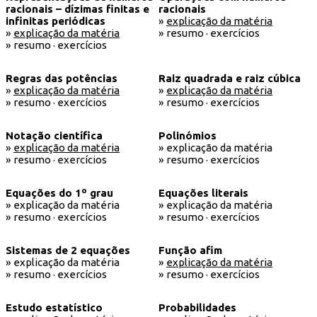
racionais – dízimas finitas e
racionais
infinitas periódicas
»
explicação da matéria
»
explicação da matéria
» resumo · exercícios
» resumo · exercícios
Regras das potências
Raiz quadrada e raiz cúbica
»
explicação da matéria
»
explicação da matéria
» resumo · exercícios
» resumo · exercícios
Notação científica
Polinómios
»
explicação da matéria
» explicação da matéria
» resumo · exercícios
» resumo · exercícios
Equações do 1º grau
Equações literais
» explicação da matéria
» explicação da matéria
» resumo · exercícios
» resumo · exercícios
Sistemas de 2 equações
Função afim
» explicação da matéria
»
explicação da matéria
» resumo · exercícios
» resumo · exercícios
Estudo estatístico
Probabilidades