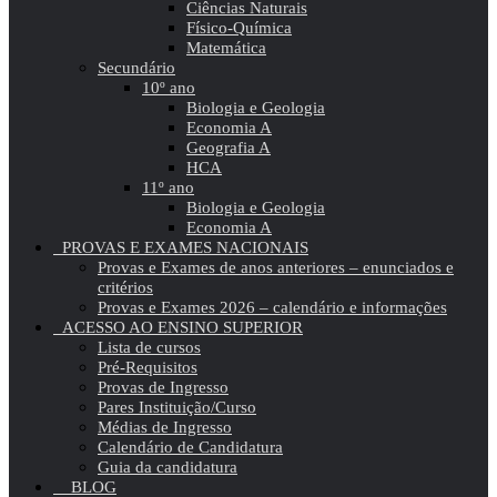
Ciências Naturais
Físico-Química
Matemática
Secundário
10º ano
Biologia e Geologia
Economia A
Geografia A
HCA
11º ano
Biologia e Geologia
Economia A
PROVAS E EXAMES NACIONAIS
Provas e Exames de anos anteriores – enunciados e
critérios
Provas e Exames 2026 – calendário e informações
ACESSO AO ENSINO SUPERIOR
Lista de cursos
Pré-Requisitos
Provas de Ingresso
Pares Instituição/Curso
Médias de Ingresso
Calendário de Candidatura
Guia da candidatura
BLOG