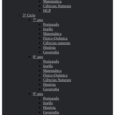
Matemática
Ciências Naturais
HGP
3º Ciclo
7º ano
Português
Inglês
Matemática
Físico-Química
Ciências naturais
História
Geografia
8º ano
Português
Inglês
Matemática
Físico-Química
Ciências Naturais
História
Geografia
9º ano
Português
Inglês
História
Geografia