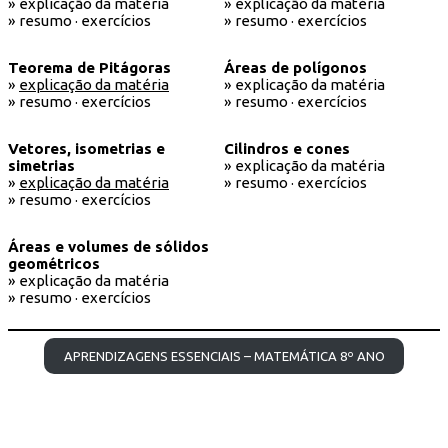
» explicação da matéria
» explicação da matéria
» resumo · exercícios
» resumo · exercícios
Teorema de Pitágoras
Áreas de polígonos
»
explicação da matéria
» explicação da matéria
» resumo · exercícios
» resumo · exercícios
Vetores, isometrias e
Cilindros e cones
simetrias
» explicação da matéria
»
explicação da matéria
» resumo · exercícios
» resumo · exercícios
Áreas e volumes de sólidos
geométricos
» explicação da matéria
» resumo · exercícios
APRENDIZAGENS ESSENCIAIS – MATEMÁTICA 8º ANO