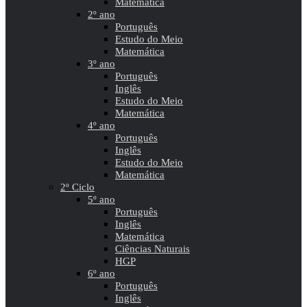
Matemática
2º ano
Português
Estudo do Meio
Matemática
3º ano
Português
Inglês
Estudo do Meio
Matemática
4º ano
Português
Inglês
Estudo do Meio
Matemática
2º Ciclo
5º ano
Português
Inglês
Matemática
Ciências Naturais
HGP
6º ano
Português
Inglês