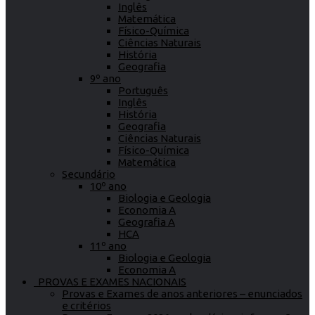
Inglês
Matemática
Físico-Química
Ciências Naturais
História
Geografia
9º ano
Português
Inglês
História
Geografia
Ciências Naturais
Físico-Química
Matemática
Secundário
10º ano
Biologia e Geologia
Economia A
Geografia A
HCA
11º ano
Biologia e Geologia
Economia A
PROVAS E EXAMES NACIONAIS
Provas e Exames de anos anteriores – enunciados
e critérios