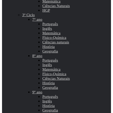
Matemática
Ciências Naturais
HGP
3º Ciclo
7º ano
Português
Inglês
Matemática
Físico-Química
Ciências naturais
História
Geografia
8º ano
Português
Inglês
Matemática
Físico-Química
Ciências Naturais
História
Geografia
9º ano
Português
Inglês
História
Geografia