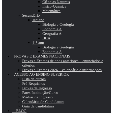
Ciências Naturais
Físico-Química
Matemática
Secundário
10º ano
Biologia e Geologia
Economia A
Geografia A
HCA
11º ano
Biologia e Geologia
Economia A
PROVAS E EXAMES NACIONAIS
Provas e Exames de anos anteriores – enunciados e
critérios
Provas e Exames 2026 – calendário e informações
ACESSO AO ENSINO SUPERIOR
Lista de cursos
Pré-Requisitos
Provas de Ingresso
Pares Instituição/Curso
Médias de Ingresso
Calendário de Candidatura
Guia da candidatura
BLOG