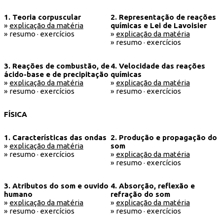
1. Teoria corpuscular
2. Representação de reações
»
explicação da matéria
químicas e Lei de Lavoisier
» resumo · exercícios
»
explicação da matéria
» resumo · exercícios
3. Reações de combustão, de
4. Velocidade das reações
ácido-base e de precipitação
químicas
»
explicação da matéria
»
explicação da matéria
» resumo · exercícios
» resumo · exercícios
FÍSICA
1. Características das ondas
2. Produção e propagação do
»
explicação da matéria
som
» resumo · exercícios
»
explicação da matéria
» resumo · exercícios
3. Atributos do som e ouvido
4. Absorção, reflexão e
humano
refração do som
»
explicação da matéria
»
explicação da matéria
» resumo · exercícios
» resumo · exercícios