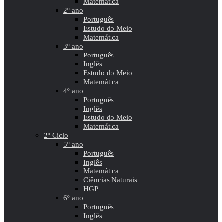
Matemática
2º ano
Português
Estudo do Meio
Matemática
3º ano
Português
Inglês
Estudo do Meio
Matemática
4º ano
Português
Inglês
Estudo do Meio
Matemática
2º Ciclo
5º ano
Português
Inglês
Matemática
Ciências Naturais
HGP
6º ano
Português
Inglês