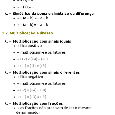
⤷ + (-) = –
⤷ – (+) = –
• Simétrico da soma e simétrico da diferença
⤷ – (a + b) = – a – b
⤷ – (a – b) = – a + b
2.2. Multiplicação e divisão
• Multiplicação com sinais iguais
⤷ fica positivo
⤷ multiplicam-se os fatores
⤷ (+2) × (+4) = (+8)
⤷ (-1) × (-3) = (+3)
• Multiplicação
com sinais diferentes
⤷ fica negativo
⤷ multiplicam-se os fatores
⤷ (-2) × (+4) = (-8)
⤷ (-1) × (+3) = (-3)
• Multiplicação com frações
⤷ as frações não precisam de ter o mesmo
denominador