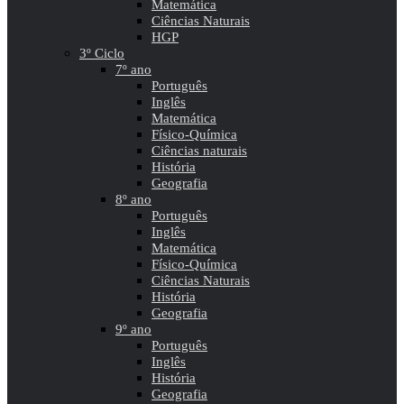
Matemática
Ciências Naturais
HGP
3º Ciclo
7º ano
Português
Inglês
Matemática
Físico-Química
Ciências naturais
História
Geografia
8º ano
Português
Inglês
Matemática
Físico-Química
Ciências Naturais
História
Geografia
9º ano
Português
Inglês
História
Geografia