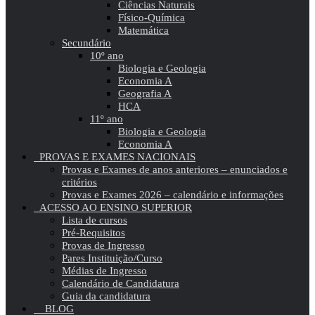
Ciências Naturais
Físico-Química
Matemática
Secundário
10º ano
Biologia e Geologia
Economia A
Geografia A
HCA
11º ano
Biologia e Geologia
Economia A
PROVAS E EXAMES NACIONAIS
Provas e Exames de anos anteriores – enunciados e
critérios
Provas e Exames 2026 – calendário e informações
ACESSO AO ENSINO SUPERIOR
Lista de cursos
Pré-Requisitos
Provas de Ingresso
Pares Instituição/Curso
Médias de Ingresso
Calendário de Candidatura
Guia da candidatura
BLOG