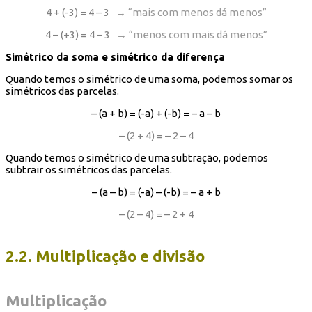
4 + (-3) = 4 – 3
→ “mais com menos dá menos”
4 – (+3) = 4 – 3
→ “menos com mais dá menos”
Simétrico da soma e simétrico da diferença
Quando temos o simétrico de uma soma, podemos somar os
simétricos das parcelas.
– (a + b) = (-a) + (-b) = – a – b
– (2 + 4) = – 2 – 4
Quando temos o simétrico de uma subtração, podemos
subtrair os simétricos das parcelas.
– (a – b) = (-a) – (-b) = – a + b
– (2 – 4) = – 2 + 4
2.2. Multiplicação e divisão
Multiplicação