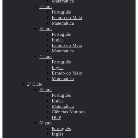
Matemática
2º ano
Português
Estudo do Meio
Matemática
3º ano
Português
Inglês
Estudo do Meio
Matemática
4º ano
Português
Inglês
Estudo do Meio
Matemática
2º Ciclo
5º ano
Português
Inglês
Matemática
Ciências Naturais
HGP
6º ano
Português
Inglês