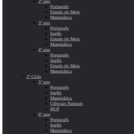
2º ano
Português
Estudo do Meio
Matemática
3º ano
Português
Inglês
Estudo do Meio
Matemática
4º ano
Português
Inglês
Estudo do Meio
Matemática
2º Ciclo
5º ano
Português
Inglês
Matemática
Ciências Naturais
HGP
6º ano
Português
Inglês
Matemática