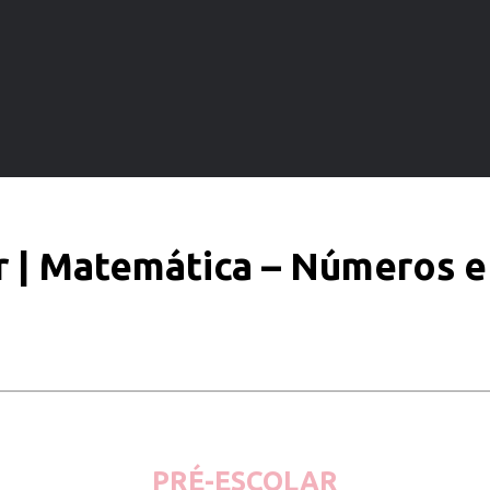
r | Matemática – Números 
PRÉ-ESCOLAR