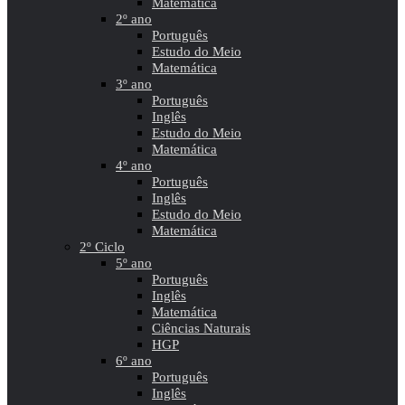
Matemática
2º ano
Português
Estudo do Meio
Matemática
3º ano
Português
Inglês
Estudo do Meio
Matemática
4º ano
Português
Inglês
Estudo do Meio
Matemática
2º Ciclo
5º ano
Português
Inglês
Matemática
Ciências Naturais
HGP
6º ano
Português
Inglês