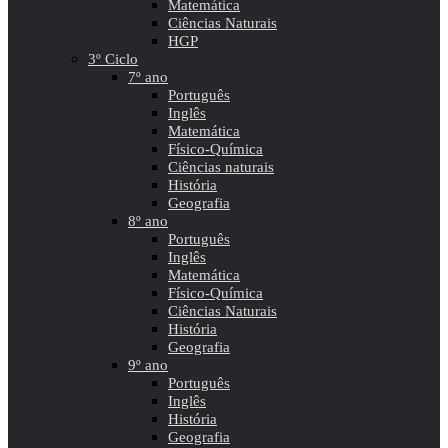
Matemática
Ciências Naturais
HGP
3º Ciclo
7º ano
Português
Inglês
Matemática
Físico-Química
Ciências naturais
História
Geografia
8º ano
Português
Inglês
Matemática
Físico-Química
Ciências Naturais
História
Geografia
9º ano
Português
Inglês
História
Geografia