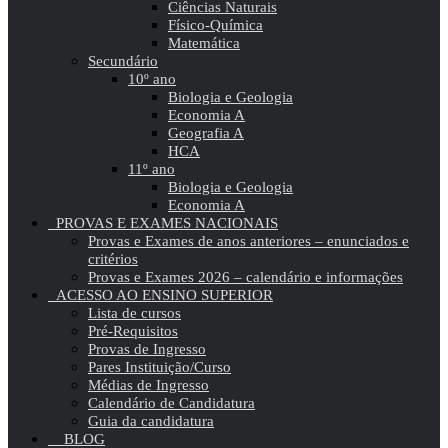
Ciências Naturais
Físico-Química
Matemática
Secundário
10º ano
Biologia e Geologia
Economia A
Geografia A
HCA
11º ano
Biologia e Geologia
Economia A
PROVAS E EXAMES NACIONAIS
Provas e Exames de anos anteriores – enunciados e
critérios
Provas e Exames 2026 – calendário e informações
ACESSO AO ENSINO SUPERIOR
Lista de cursos
Pré-Requisitos
Provas de Ingresso
Pares Instituição/Curso
Médias de Ingresso
Calendário de Candidatura
Guia da candidatura
BLOG