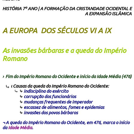
HISTÓRIA 7º ANO | A FORMAÇÃO DA CRISTANDADE OCIDENTAL E
A EXPANSÃO ISLÂMICA
A EUROPA DOS SÉCULOS VI A IX
As invasões bárbaras e a queda do Império
Romano
›
Fim do Império Romano do Ocidente e início da Idade Média (476)
ι Causas da queda do Império Romano do Ocidente:
⤷
indisciplina do exército
⤷
corrupção dos funcionários
⤷
mudanças frequentes de imperador
⤷
escassez de alimentos, fomes e epidemias
⤷
invasões dos povos bárbaros
¬ A queda do Império Romano do Ocidente, em 476, marca o início
da
Idade Média
.