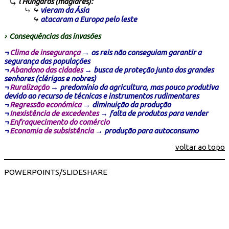
ι Húngaros (magiares):
⤷
vieram da Ásia
⤷
atacaram a Europa pelo leste
›
Consequências das invasões
¬
Clima de insegurança
→ os reis não conseguiam garantir a
segurança das populações
¬
Abandono das cidades
→ busca de proteção junto dos grandes
senhores (clérigos e nobres)
¬
Ruralização
→ predomínio da agricultura, mas pouco produtiva
devido ao recurso de técnicas e instrumentos rudimentares
¬
Regressão económica
→ diminuição da produção
¬
Inexistência de excedentes
→ falta de produtos para vender
¬
Enfraquecimento do comércio
¬
Economia de subsistência
→ produção para autoconsumo
voltar ao topo
POWERPOINTS/SLIDESHARE