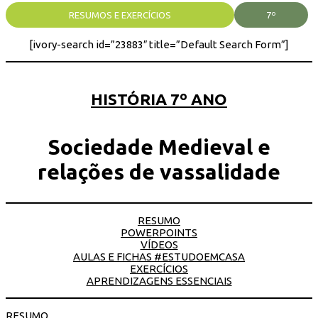
RESUMOS E EXERCÍCIOS
7º
[ivory-search id=”23883″ title=”Default Search Form”]
HISTÓRIA 7º ANO
Sociedade Medieval e
relações de vassalidade
RESUMO
POWERPOINTS
VÍDEOS
AULAS E FICHAS #ESTUDOEMCASA
EXERCÍCIOS
APRENDIZAGENS ESSENCIAIS
RESUMO