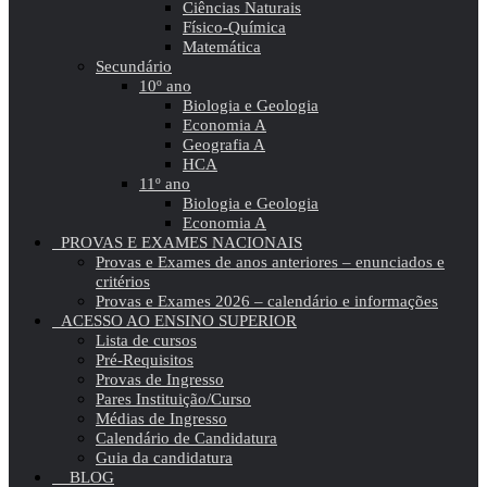
Ciências Naturais
Físico-Química
Matemática
Secundário
10º ano
Biologia e Geologia
Economia A
Geografia A
HCA
11º ano
Biologia e Geologia
Economia A
PROVAS E EXAMES NACIONAIS
Provas e Exames de anos anteriores – enunciados e
critérios
Provas e Exames 2026 – calendário e informações
ACESSO AO ENSINO SUPERIOR
Lista de cursos
Pré-Requisitos
Provas de Ingresso
Pares Instituição/Curso
Médias de Ingresso
Calendário de Candidatura
Guia da candidatura
BLOG