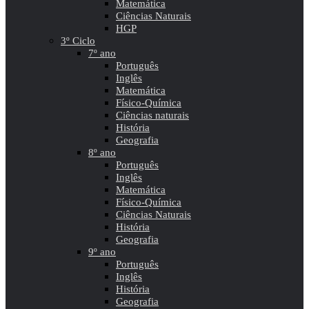
Matemática
Ciências Naturais
HGP
3º Ciclo
7º ano
Português
Inglês
Matemática
Físico-Química
Ciências naturais
História
Geografia
8º ano
Português
Inglês
Matemática
Físico-Química
Ciências Naturais
História
Geografia
9º ano
Português
Inglês
História
Geografia