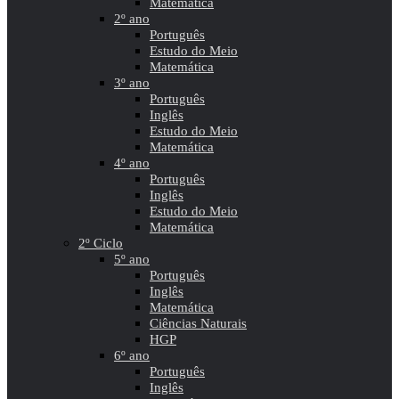
Matemática
2º ano
Português
Estudo do Meio
Matemática
3º ano
Português
Inglês
Estudo do Meio
Matemática
4º ano
Português
Inglês
Estudo do Meio
Matemática
2º Ciclo
5º ano
Português
Inglês
Matemática
Ciências Naturais
HGP
6º ano
Português
Inglês