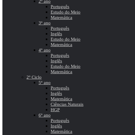
2º ano
Português
Estudo do Meio
Matemática
3º ano
Português
Inglês
Estudo do Meio
Matemática
4º ano
Português
Inglês
Estudo do Meio
Matemática
2º Ciclo
5º ano
Português
Inglês
Matemática
Ciências Naturais
HGP
6º ano
Português
Inglês
Matemática