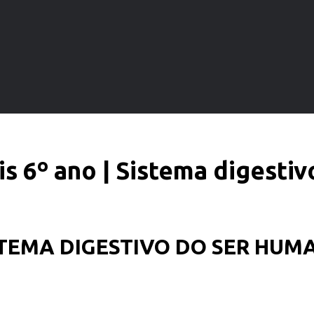
is 6º ano | Sistema digesti
STEMA DIGESTIVO DO SER HUM