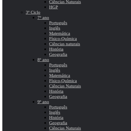
Ciências Naturais
HGP
3º Ciclo
7º ano
Português
Inglês
Matemática
Físico-Química
Ciências naturais
História
Geografia
8º ano
Português
Inglês
Matemática
Físico-Química
Ciências Naturais
História
Geografia
9º ano
Português
Inglês
História
Geografia
Ciências Naturais