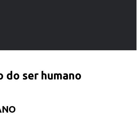
vo do ser humano
ANO