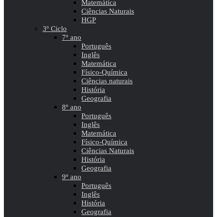
Matemática
Ciências Naturais
HGP
3º Ciclo
7º ano
Português
Inglês
Matemática
Físico-Química
Ciências naturais
História
Geografia
8º ano
Português
Inglês
Matemática
Físico-Química
Ciências Naturais
História
Geografia
9º ano
Português
Inglês
História
Geografia