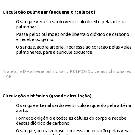
Circulação pulmonar (pequena circulação)
O sangue venoso sai do ventrículo direito pela artéria
pulmonar.
Passa pelos pulmões onde liberta o dióxido de carbono
e recebe oxigénio.
O sangue, agora arterial, regressa ao coração pelas veias
pulmonares, para a aurícula esquerda.
Trajeto: VD » artéria pulmonar » PULMÕES » veias pulmonares
» AE
Circulação sistémica (grande circulação)
O sangue arterial sai do ventrículo esquerdo pela artéria
aorta.
Fornece oxigénio a todas as células do corpo e recebe
destas dióxido de carbono.
O sangue, agora venoso, regressa ao coração pelas veias