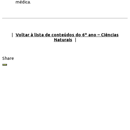
médica.
|
Voltar à lista de conteúdos do 6º ano – Ciências
Naturais
|
Share