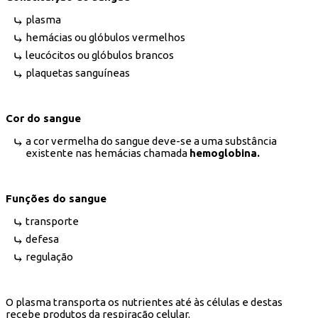
plasma
hemácias ou glóbulos vermelhos
leucócitos ou glóbulos brancos
plaquetas sanguíneas
Cor do sangue
a cor vermelha do sangue deve-se a uma substância
existente nas hemácias chamada
hemoglobina.
Funções do sangue
transporte
defesa
regulação
O plasma transporta os nutrientes até às células e destas
recebe produtos da respiração celular.