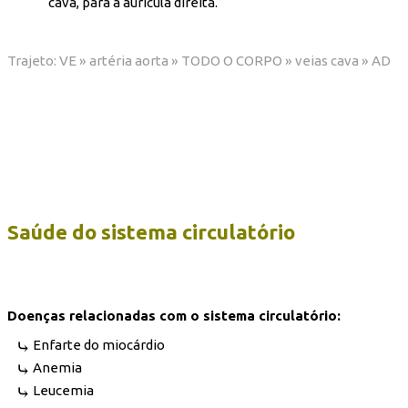
cava, para a aurícula direita.
Trajeto: VE » artéria aorta » TODO O CORPO » veias cava » AD
Saúde do sistema circulatório
Doenças relacionadas com o sistema circulatório:
Enfarte do miocárdio
Anemia
Leucemia