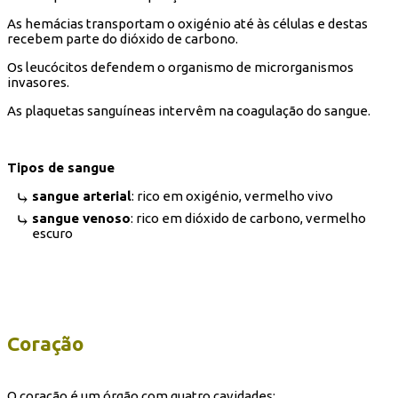
As hemácias transportam o oxigénio até às células e destas
recebem parte do dióxido de carbono.
Os leucócitos defendem o organismo de microrganismos
invasores.
As plaquetas sanguíneas intervêm na coagulação do sangue.
Tipos de sangue
sangue arterial
: rico em oxigénio, vermelho vivo
sangue venoso
: rico em dióxido de carbono, vermelho
escuro
Coração
O coração é um órgão com quatro cavidades: