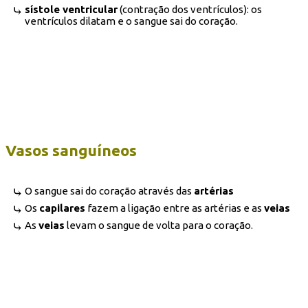
sístole ventricular
(contração dos ventrículos): os
ventrículos dilatam e o sangue sai do coração.
Vasos sanguíneos
O sangue sai do coração através das
artérias
Os
capilares
fazem a ligação entre as artérias e as
veias
As
veias
levam o sangue de volta para o coração.