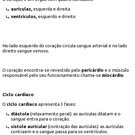
aurículas,
esquerda e direita
ventrículos,
esquerdo e direito
No lado esquerdo do coração circula sangue arterial e no lado
direito sangue venoso.
O coração encontra-se revestido pelo
pericárdio
e o músculo
responsável pelo seu funcionamento chama-se
miocárdio
.
Ciclo cardíaco
O
ciclo cardíaco
apresenta 3 fases:
diástole
(relaxamento geral): as aurículas dilatam e o
sangue entra para o coração.
sístole auricular
(contração das aurículas): as aurículas
contraem e o sangue passa para os ventrículos.