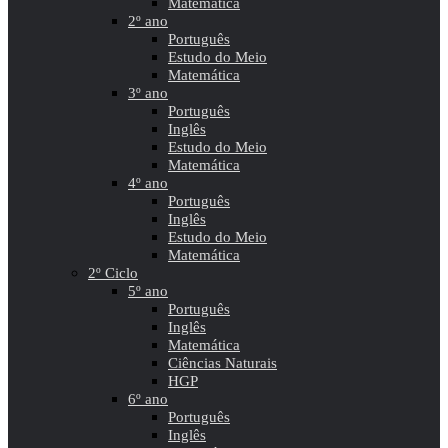
Matemática
2º ano
Português
Estudo do Meio
Matemática
3º ano
Português
Inglês
Estudo do Meio
Matemática
4º ano
Português
Inglês
Estudo do Meio
Matemática
2º Ciclo
5º ano
Português
Inglês
Matemática
Ciências Naturais
HGP
6º ano
Português
Inglês