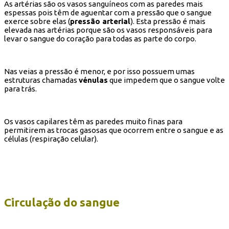
As artérias são os vasos sanguíneos com as paredes mais
espessas pois têm de aguentar com a pressão que o sangue
exerce sobre elas (
pressão arterial
). Esta pressão é mais
elevada nas artérias porque são os vasos responsáveis para
levar o sangue do coração para todas as parte do corpo.
Nas veias a pressão é menor, e por isso possuem umas
estruturas chamadas
vénulas
que impedem que o sangue volte
para trás.
Os vasos capilares têm as paredes muito finas para
permitirem as trocas gasosas que ocorrem entre o sangue e as
células (respiração celular).
Circulação do sangue