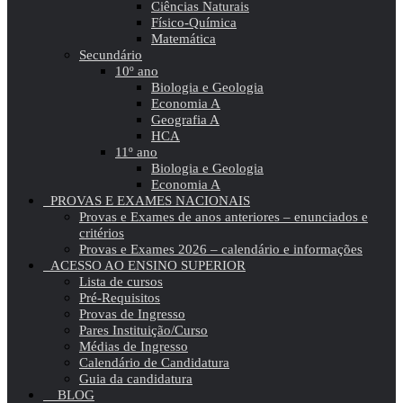
Ciências Naturais
Físico-Química
Matemática
Secundário
10º ano
Biologia e Geologia
Economia A
Geografia A
HCA
11º ano
Biologia e Geologia
Economia A
PROVAS E EXAMES NACIONAIS
Provas e Exames de anos anteriores – enunciados e
critérios
Provas e Exames 2026 – calendário e informações
ACESSO AO ENSINO SUPERIOR
Lista de cursos
Pré-Requisitos
Provas de Ingresso
Pares Instituição/Curso
Médias de Ingresso
Calendário de Candidatura
Guia da candidatura
BLOG