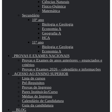
Ciências Naturais
Físico-Química
Matemática
Secundário
10º ano
Biologia e Geologia
Economia A
Geografia A
HCA
11º ano
Biologia e Geologia
Economia A
PROVAS E EXAMES NACIONAIS
Provas e Exames de anos anteriores – enunciados e
critérios
Provas e Exames 2026 – calendário e informações
ACESSO AO ENSINO SUPERIOR
Lista de cursos
Pré-Requisitos
Provas de Ingresso
Pares Instituição/Curso
Médias de Ingresso
Calendário de Candidatura
Guia da candidatura
BLOG