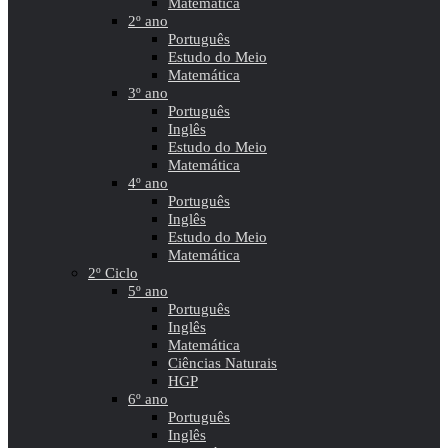
Matemática
2º ano
Português
Estudo do Meio
Matemática
3º ano
Português
Inglês
Estudo do Meio
Matemática
4º ano
Português
Inglês
Estudo do Meio
Matemática
2º Ciclo
5º ano
Português
Inglês
Matemática
Ciências Naturais
HGP
6º ano
Português
Inglês