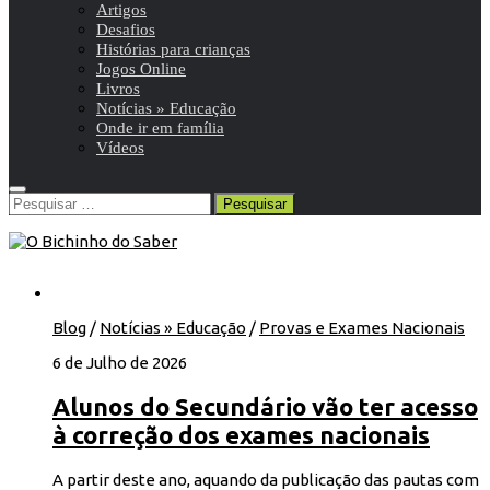
Artigos
Desafios
Histórias para crianças
Jogos Online
Livros
Notícias » Educação
Onde ir em família
Vídeos
Pesquisar
por:
Blog
/
Notícias » Educação
/
Provas e Exames Nacionais
6 de Julho de 2026
Alunos do Secundário vão ter acesso
à correção dos exames nacionais
A partir deste ano, aquando da publicação das pautas com