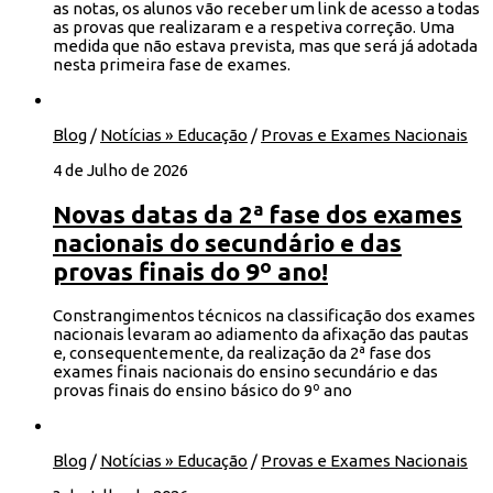
as notas, os alunos vão receber um link de acesso a todas
as provas que realizaram e a respetiva correção. Uma
medida que não estava prevista, mas que será já adotada
nesta primeira fase de exames.
Blog
/
Notícias » Educação
/
Provas e Exames Nacionais
4 de Julho de 2026
Novas datas da 2ª fase dos exames
nacionais do secundário e das
provas finais do 9º ano!
Constrangimentos técnicos na classificação dos exames
nacionais levaram ao adiamento da afixação das pautas
e, consequentemente, da realização da 2ª fase dos
exames finais nacionais do ensino secundário e das
provas finais do ensino básico do 9º ano
Blog
/
Notícias » Educação
/
Provas e Exames Nacionais