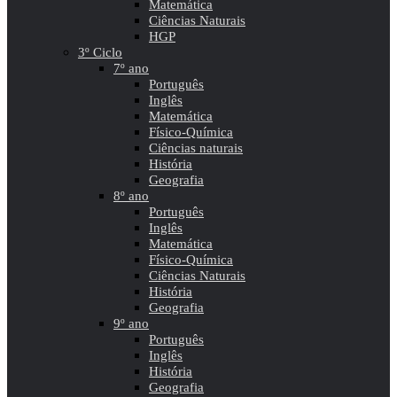
Matemática
Ciências Naturais
HGP
3º Ciclo
7º ano
Português
Inglês
Matemática
Físico-Química
Ciências naturais
História
Geografia
8º ano
Português
Inglês
Matemática
Físico-Química
Ciências Naturais
História
Geografia
9º ano
Português
Inglês
História
Geografia