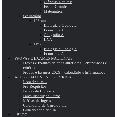
Ciências Naturais
Físico-Química
Matemática
Secundário
10º ano
Biologia e Geologia
Economia A
Geografia A
HCA
11º ano
Biologia e Geologia
Economia A
PROVAS E EXAMES NACIONAIS
Provas e Exames de anos anteriores – enunciados e
critérios
Provas e Exames 2026 – calendário e informações
ACESSO AO ENSINO SUPERIOR
Lista de cursos
Pré-Requisitos
Provas de Ingresso
Pares Instituição/Curso
Médias de Ingresso
Calendário de Candidatura
Guia da candidatura
BLOG