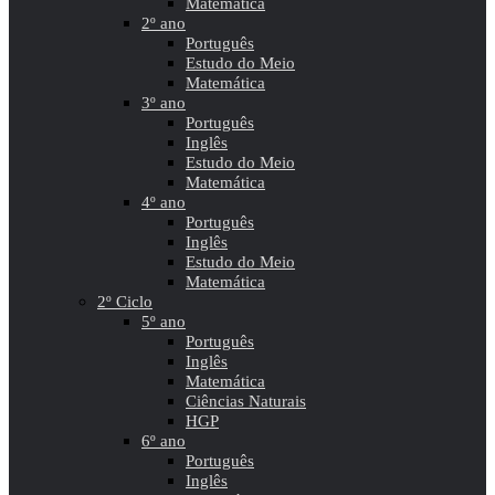
Matemática
2º ano
Português
Estudo do Meio
Matemática
3º ano
Português
Inglês
Estudo do Meio
Matemática
4º ano
Português
Inglês
Estudo do Meio
Matemática
2º Ciclo
5º ano
Português
Inglês
Matemática
Ciências Naturais
HGP
6º ano
Português
Inglês