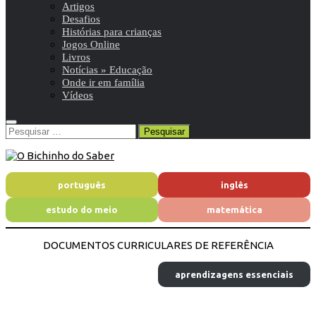
Artigos
Desafios
Histórias para crianças
Jogos Online
Livros
Notícias » Educação
Onde ir em família
Vídeos
Pesquisar
por:
português
inglês
estudo do meio
matemática
DOCUMENTOS CURRICULARES DE REFERÊNCIA
aprendizagens essenciais