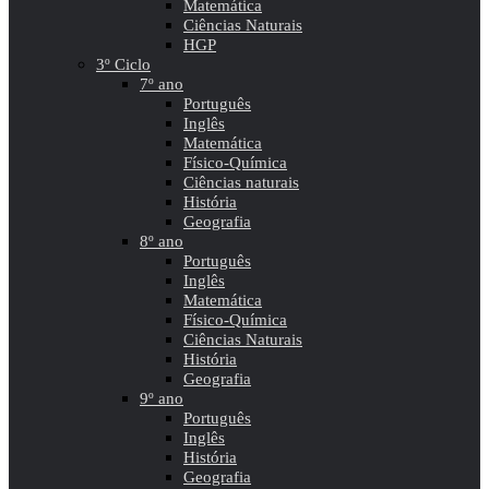
Matemática
Ciências Naturais
HGP
3º Ciclo
7º ano
Português
Inglês
Matemática
Físico-Química
Ciências naturais
História
Geografia
8º ano
Português
Inglês
Matemática
Físico-Química
Ciências Naturais
História
Geografia
9º ano
Português
Inglês
História
Geografia