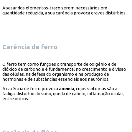
Apesar dos elementos-traço serem necessários em
quantidade reduzida, a sua carência provoca graves distúrbios.
Carência de ferro
O ferro tem como funções o transporte de oxigénio e de
dióxido de carbono e é fundamental no crescimento e divisão
das células, na defesa do organismo e na produção de
hormonas e de substâncias essenciais aos neurónios.
A carência de ferro provoca
anemia
, cujos sintomas são a
fadiga, distúrbio do sono, queda de cabelo, inflamação ocular,
entre outros.