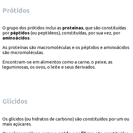
Prótidos
O grupo dos prótidos inclui as
proteínas
, que são constituídas
por
péptidos
(ou peptídeos), constituídas, por sua vez, por
aminoácidos
.
As proteínas são macromoléculas e os péptidos e aminoácidos
são micromoléculas.
Encontram-se em alimentos como a carne, o peixe, as
leguminosas, os ovos, o leite e seus derivados.
Glícidos
Os glícidos (ou hidratos de carbono) são constituídos por um ou
mais açúcares.