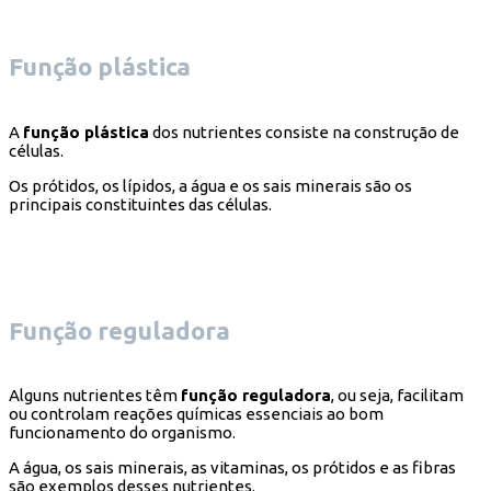
Função plástica
A
função plástica
dos nutrientes consiste na construção de
células.
Os prótidos, os lípidos, a água e os sais minerais são os
principais constituintes das células.
Função reguladora
Alguns nutrientes têm
função reguladora
, ou seja, facilitam
ou controlam reações químicas essenciais ao bom
funcionamento do organismo.
A água, os sais minerais, as vitaminas, os prótidos e as fibras
são exemplos desses nutrientes.