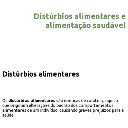
Distúrbios alimentares e
a
limentação saudável
Distúrbios alimentares
Os
distúrbios alimentares
são doenças de caráter psíquico
que originam alterações do padrão dos comportamentos
alimentares de um indivíduo, causando graves prejuízos para a
saúde.