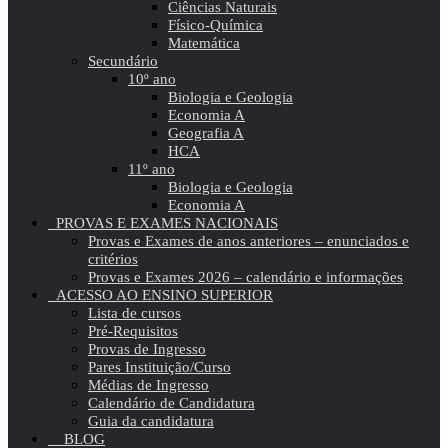
Ciências Naturais
Físico-Química
Matemática
Secundário
10º ano
Biologia e Geologia
Economia A
Geografia A
HCA
11º ano
Biologia e Geologia
Economia A
PROVAS E EXAMES NACIONAIS
Provas e Exames de anos anteriores – enunciados e
critérios
Provas e Exames 2026 – calendário e informações
ACESSO AO ENSINO SUPERIOR
Lista de cursos
Pré-Requisitos
Provas de Ingresso
Pares Instituição/Curso
Médias de Ingresso
Calendário de Candidatura
Guia da candidatura
BLOG