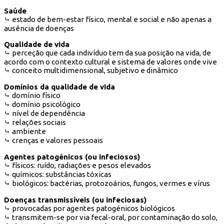
Saúde
⤷ estado de bem-estar físico, mental e social e não apenas a
ausência de doenças
Qualidade de vida
⤷ perceção que cada indivíduo tem da sua posição na vida, de
acordo com o contexto cultural e sistema de valores onde vive
⤷ conceito multidimensional, subjetivo e dinâmico
Domínios da qualidade de vida
⤷ domínio físico
⤷ domínio psicológico
⤷ nível de dependência
⤷ relações sociais
⤷ ambiente
⤷ crenças e valores pessoais
Agentes patogénicos (ou infeciosos)
⤷ físicos: ruído, radiações e pesos elevados
⤷ químicos: substâncias tóxicas
⤷ biológicos: bactérias, protozoários, fungos, vermes e vírus
Doenças transmissíveis (ou infeciosas)
⤷ provocadas por agentes patogénicos biológicos
⤷ transmitem-se por via fecal-oral, por contaminação do solo,