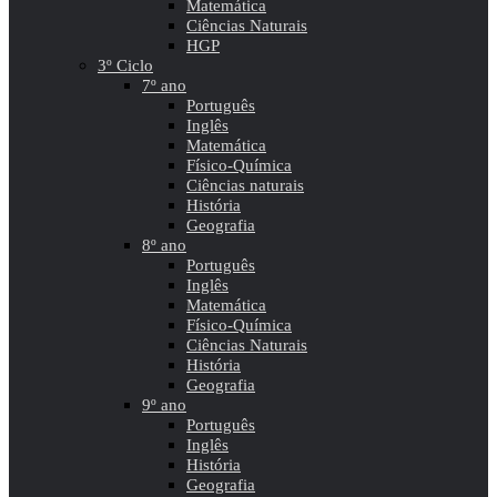
Matemática
Ciências Naturais
HGP
3º Ciclo
7º ano
Português
Inglês
Matemática
Físico-Química
Ciências naturais
História
Geografia
8º ano
Português
Inglês
Matemática
Físico-Química
Ciências Naturais
História
Geografia
9º ano
Português
Inglês
História
Geografia