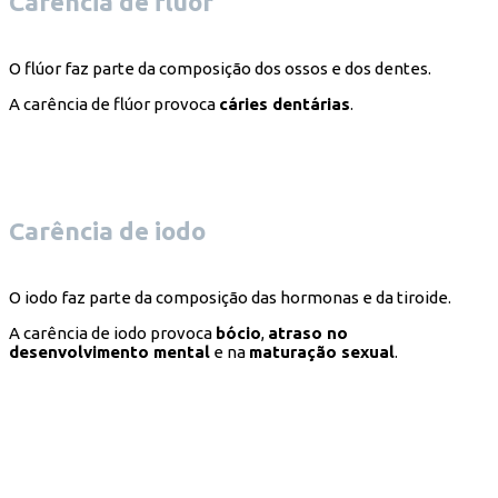
Carência de flúor
O flúor faz parte da composição dos ossos e dos dentes.
A carência de flúor provoca
cáries dentárias
.
Carência de iodo
O iodo faz parte da composição das hormonas e da tiroide.
A carência de iodo provoca
bócio
,
atraso no
desenvolvimento mental
e na
maturação sexual
.