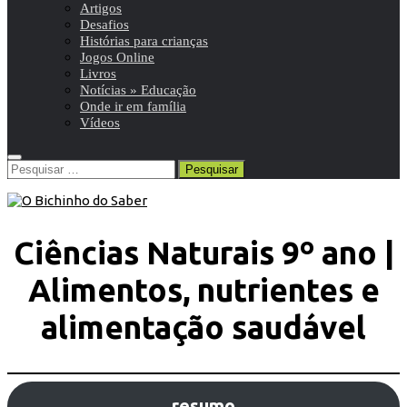
Artigos
Desafios
Histórias para crianças
Jogos Online
Livros
Notícias » Educação
Onde ir em família
Vídeos
Pesquisar
por:
Ciências Naturais 9º ano |
Alimentos, nutrientes e
alimentação saudável
resumo