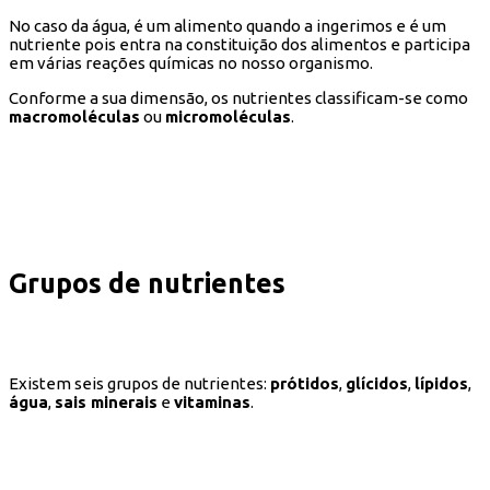
No caso da água, é um alimento quando a ingerimos e é um
nutriente pois entra na constituição dos alimentos e participa
em várias reações químicas no nosso organismo.
Conforme a sua dimensão, os nutrientes classificam-se como
macromoléculas
ou
micromoléculas
.
Grupos de nutrientes
Existem seis grupos de nutrientes:
prótidos
,
glícidos
,
lípidos
,
água
,
sais minerais
e
vitaminas
.