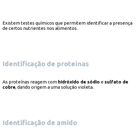
Existem testes químicos que permitem identificar a presença
de certos nutrientes nos alimentos.
Identificação de proteínas
As proteínas reagem com
hidróxido de sódio
e
sulfato de
cobre
, dando origem a uma solução violeta.
Identificação de amido