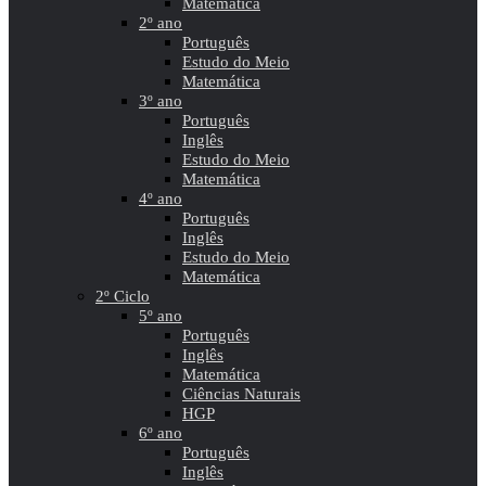
Matemática
2º ano
Português
Estudo do Meio
Matemática
3º ano
Português
Inglês
Estudo do Meio
Matemática
4º ano
Português
Inglês
Estudo do Meio
Matemática
2º Ciclo
5º ano
Português
Inglês
Matemática
Ciências Naturais
HGP
6º ano
Português
Inglês