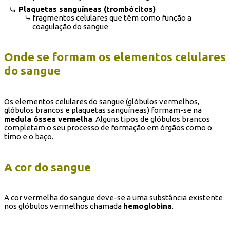
Plaquetas sanguíneas (trombócitos)
fragmentos celulares que têm como função a
coagulação do sangue
Onde se formam os elementos celulares
do sangue
Os elementos celulares do sangue (glóbulos vermelhos,
glóbulos brancos e plaquetas sanguíneas) formam-se na
medula óssea vermelha
. Alguns tipos de glóbulos brancos
completam o seu processo de formação em órgãos como o
timo e o baço.
A cor do sangue
A cor vermelha do sangue deve-se a uma substância existente
nos glóbulos vermelhos chamada
hemoglobina
.