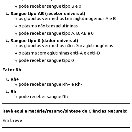
pode receber sangue tipo B e 0
Sangue tipo AB (recetor universal)
os glóbulos vermelhos têm aglutinogénios A e B
o plasma não tem aglutininas
pode receber sangue tipo A, B, AB e 0
Sangue tipo 0 (dador universal)
os glóbulos vermelhos não têm aglutinogénios
o plasma tem aglutininas anti-A e anti-B
pode receber sangue tipo 0
Fator Rh
Rh+
pode receber sangue Rh+ e Rh-
Rh-
pode receber sangue Rh-
Revê aqui a matéria/resumo/síntese de Ciências Naturais:
Em breve