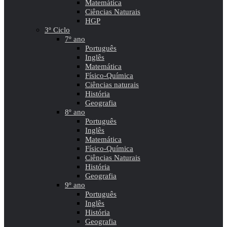
Matemática
Ciências Naturais
HGP
3º Ciclo
7º ano
Português
Inglês
Matemática
Físico-Química
Ciências naturais
História
Geografia
8º ano
Português
Inglês
Matemática
Físico-Química
Ciências Naturais
História
Geografia
9º ano
Português
Inglês
História
Geografia