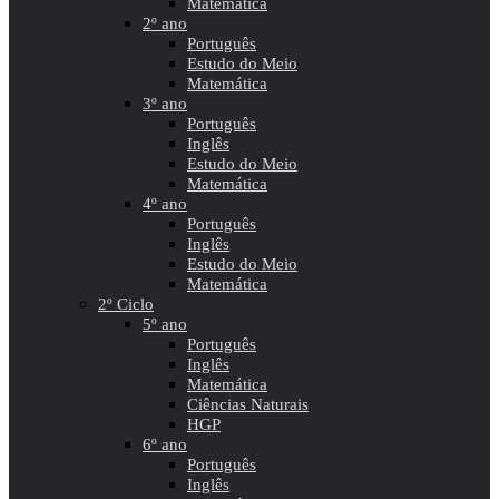
Matemática
2º ano
Português
Estudo do Meio
Matemática
3º ano
Português
Inglês
Estudo do Meio
Matemática
4º ano
Português
Inglês
Estudo do Meio
Matemática
2º Ciclo
5º ano
Português
Inglês
Matemática
Ciências Naturais
HGP
6º ano
Português
Inglês