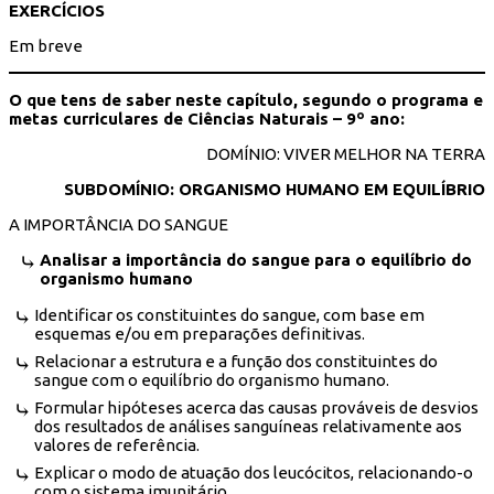
EXERCÍCIOS
Em breve
O que tens de saber neste capítulo, segundo o programa e
metas curriculares de Ciências Naturais – 9º ano:
DOMÍNIO: VIVER MELHOR NA TERRA
SUBDOMÍNIO: ORGANISMO HUMANO EM EQUILÍBRIO
A IMPORTÂNCIA DO SANGUE
Analisar a importância do sangue para o equilíbrio do
organismo humano
Identificar os constituintes do sangue, com base em
esquemas e/ou em preparações definitivas.
Relacionar a estrutura e a função dos constituintes do
sangue com o equilíbrio do organismo humano.
Formular hipóteses acerca das causas prováveis de desvios
dos resultados de análises sanguíneas relativamente aos
valores de referência.
Explicar o modo de atuação dos leucócitos, relacionando-o
com o sistema imunitário.