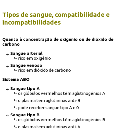
Tipos de sangue, compatibilidade e
incompatibilidades
Quanto à concentração de oxigénio ou de dióxido de
carbono
Sangue arterial
rico em oxigénio
Sangue venoso
rico em dióxido de carbono
Sistema ABO
Sangue tipo A
os glóbulos vermelhos têm aglutinogénios A
o plasma tem aglutininas anti-B
pode receber sangue tipo A e 0
Sangue tipo B
os glóbulos vermelhos têm aglutinogénios B
o plasma tem aglutininas anti-A