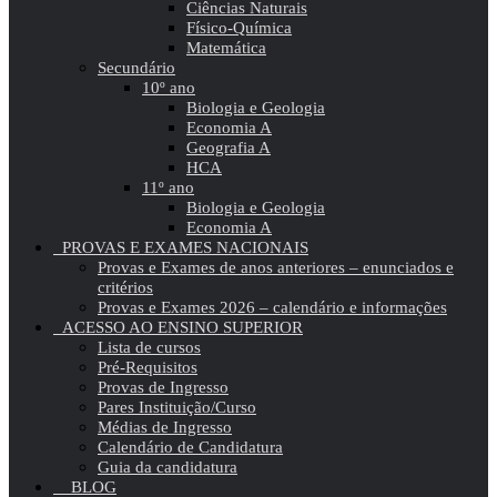
Ciências Naturais
Físico-Química
Matemática
Secundário
10º ano
Biologia e Geologia
Economia A
Geografia A
HCA
11º ano
Biologia e Geologia
Economia A
PROVAS E EXAMES NACIONAIS
Provas e Exames de anos anteriores – enunciados e
critérios
Provas e Exames 2026 – calendário e informações
ACESSO AO ENSINO SUPERIOR
Lista de cursos
Pré-Requisitos
Provas de Ingresso
Pares Instituição/Curso
Médias de Ingresso
Calendário de Candidatura
Guia da candidatura
BLOG