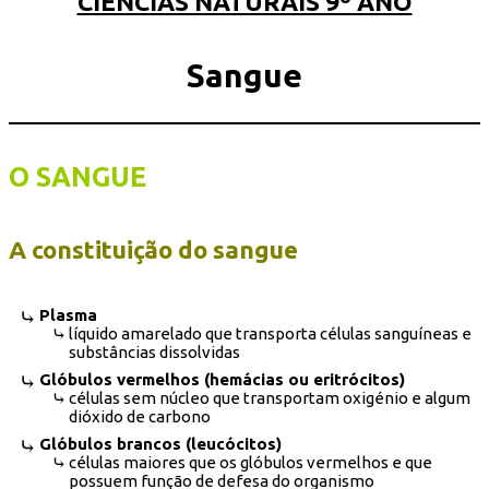
CIÊNCIAS NATURAIS 9º ANO
Sangue
O SANGUE
A constituição do sangue
Plasma
líquido amarelado que transporta células sanguíneas e
substâncias dissolvidas
Glóbulos vermelhos (hemácias ou eritrócitos)
células sem núcleo que transportam oxigénio e algum
dióxido de carbono
Glóbulos brancos (leucócitos)
células maiores que os glóbulos vermelhos e que
possuem função de defesa do organismo