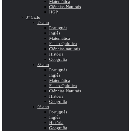
Matemática
Ciências Naturais
HGP
3º Ciclo
7º ano
Português
Inglês
Matemática
Físico-Química
Ciências naturais
História
Geografia
8º ano
Português
Inglês
Matemática
Físico-Química
Ciências Naturais
História
Geografia
9º ano
Português
Inglês
História
Geografia