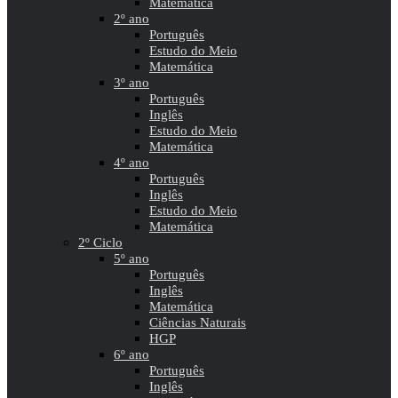
Matemática
2º ano
Português
Estudo do Meio
Matemática
3º ano
Português
Inglês
Estudo do Meio
Matemática
4º ano
Português
Inglês
Estudo do Meio
Matemática
2º Ciclo
5º ano
Português
Inglês
Matemática
Ciências Naturais
HGP
6º ano
Português
Inglês