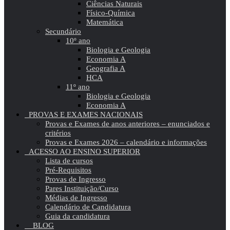
Ciências Naturais
Físico-Química
Matemática
Secundário
10º ano
Biologia e Geologia
Economia A
Geografia A
HCA
11º ano
Biologia e Geologia
Economia A
PROVAS E EXAMES NACIONAIS
Provas e Exames de anos anteriores – enunciados e
critérios
Provas e Exames 2026 – calendário e informações
ACESSO AO ENSINO SUPERIOR
Lista de cursos
Pré-Requisitos
Provas de Ingresso
Pares Instituição/Curso
Médias de Ingresso
Calendário de Candidatura
Guia da candidatura
BLOG