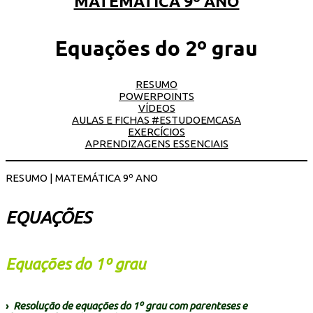
MATEMÁTICA 9º ANO
Equações do 2º grau
RESUMO
POWERPOINTS
VÍDEOS
AULAS E FICHAS #ESTUDOEMCASA
EXERCÍCIOS
APRENDIZAGENS ESSENCIAIS
RESUMO | MATEMÁTICA 9º ANO
EQUAÇÕES
Equações do 1º grau
›
Resolução de equações do 1º grau com parenteses e