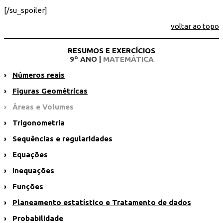
[/su_spoiler]
voltar ao topo
RESUMOS E EXERCÍCIOS
9º ANO |
MATEMÁTICA
›
Números reais
›
Figuras Geométricas
› Áreas e Volumes
› Trigonometria
› Sequências e regularidades
› Equações
› Inequações
› Funções
›
Planeamento estatístico e Tratamento de dados
› Probabilidade