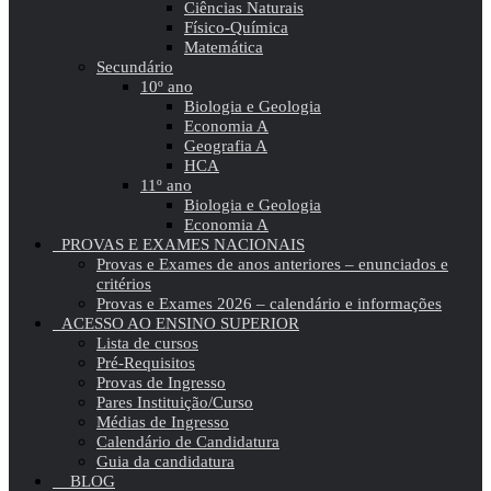
Ciências Naturais
Físico-Química
Matemática
Secundário
10º ano
Biologia e Geologia
Economia A
Geografia A
HCA
11º ano
Biologia e Geologia
Economia A
PROVAS E EXAMES NACIONAIS
Provas e Exames de anos anteriores – enunciados e
critérios
Provas e Exames 2026 – calendário e informações
ACESSO AO ENSINO SUPERIOR
Lista de cursos
Pré-Requisitos
Provas de Ingresso
Pares Instituição/Curso
Médias de Ingresso
Calendário de Candidatura
Guia da candidatura
BLOG