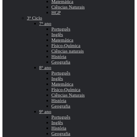
Matemática
Ciências Naturais
HGP
3º Ciclo
7º ano
Português
Inglês
Matemática
Físico-Química
Ciências naturais
História
Geografia
8º ano
Português
Inglês
Matemática
Físico-Química
Ciências Naturais
História
Geografia
9º ano
Português
Inglês
História
Geografia