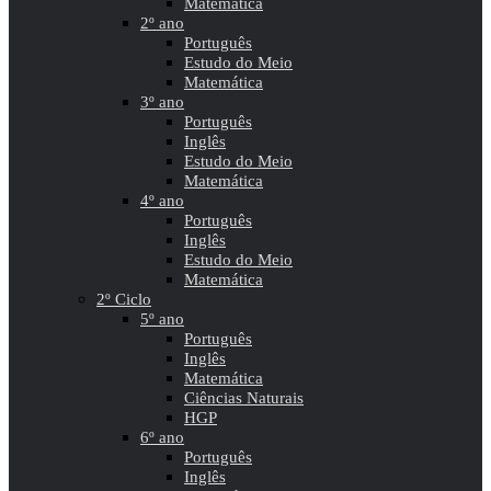
Matemática
2º ano
Português
Estudo do Meio
Matemática
3º ano
Português
Inglês
Estudo do Meio
Matemática
4º ano
Português
Inglês
Estudo do Meio
Matemática
2º Ciclo
5º ano
Português
Inglês
Matemática
Ciências Naturais
HGP
6º ano
Português
Inglês