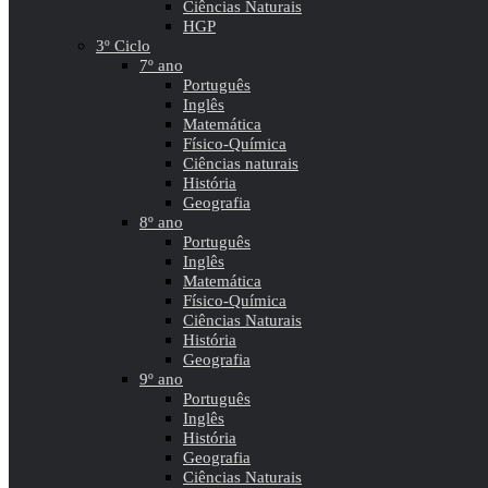
Ciências Naturais
HGP
3º Ciclo
7º ano
Português
Inglês
Matemática
Físico-Química
Ciências naturais
História
Geografia
8º ano
Português
Inglês
Matemática
Físico-Química
Ciências Naturais
História
Geografia
9º ano
Português
Inglês
História
Geografia
Ciências Naturais