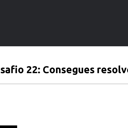
safio 22: Consegues resolv