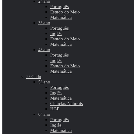
2º ano
Português
Estudo do Meio
Matemática
3º ano
Português
Inglês
Estudo do Meio
Matemática
4º ano
Português
Inglês
Estudo do Meio
Matemática
2º Ciclo
5º ano
Português
Inglês
Matemática
Ciências Naturais
HGP
6º ano
Português
Inglês
Matemática