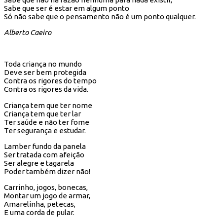
Sabe que ser é estar em algum ponto
Só não sabe que o pensamento não é um ponto qualquer.
Alberto Caeiro
Toda criança no mundo
Deve ser bem protegida
Contra os rigores do tempo
Contra os rigores da vida.
Criança tem que ter nome
Criança tem que ter lar
Ter saúde e não ter fome
Ter segurança e estudar.
Lamber fundo da panela
Ser tratada com afeição
Ser alegre e tagarela
Poder também dizer não!
Carrinho, jogos, bonecas,
Montar um jogo de armar,
Amarelinha, petecas,
E uma corda de pular.