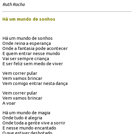
Ruth Rocha
Há um mundo de sonhos
Há um mundo de sonhos
Onde reina a esperança
Onde a fantasia pode acontecer
E quem entrar nesse mundo
Vai ser sempre criança
E ser feliz sem medo de viver
Vem correr pular
Vem vamos brincar
Vem comigo entrar nesta dança
Vem correr pular
Vem vamos brincar
A voar
Há um mundo de magia
Onde tudo é alegria
Onde toda a gente vive a sorrir
E nesse mundo encantado
O que estiver desbotado