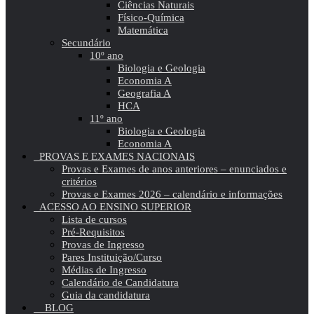
Ciências Naturais
Físico-Química
Matemática
Secundário
10º ano
Biologia e Geologia
Economia A
Geografia A
HCA
11º ano
Biologia e Geologia
Economia A
PROVAS E EXAMES NACIONAIS
Provas e Exames de anos anteriores – enunciados e
critérios
Provas e Exames 2026 – calendário e informações
ACESSO AO ENSINO SUPERIOR
Lista de cursos
Pré-Requisitos
Provas de Ingresso
Pares Instituição/Curso
Médias de Ingresso
Calendário de Candidatura
Guia da candidatura
BLOG