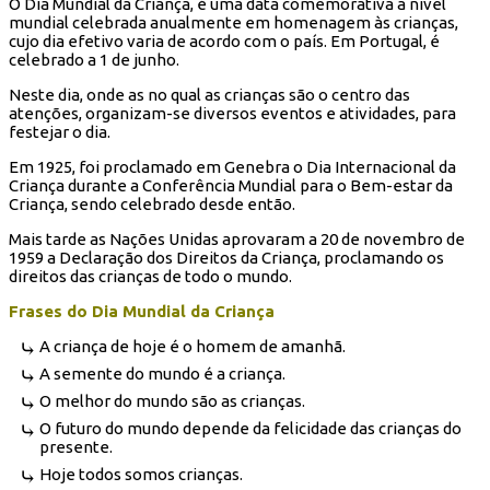
O Dia Mundial da Criança, é uma data comemorativa a nível
mundial celebrada anualmente em homenagem às crianças,
cujo dia efetivo varia de acordo com o país. Em Portugal, é
celebrado a 1 de junho.
Neste dia, onde as no qual as crianças são o centro das
atenções, organizam-se diversos eventos e atividades, para
festejar o dia.
Em 1925, foi proclamado em Genebra o Dia Internacional da
Criança durante a Conferência Mundial para o Bem-estar da
Criança, sendo celebrado desde então.
Mais tarde as Nações Unidas aprovaram a 20 de novembro de
1959 a Declaração dos Direitos da Criança, proclamando os
direitos das crianças de todo o mundo.
Frases do Dia Mundial da Criança
A criança de hoje é o homem de amanhã.
A semente do mundo é a criança.
O melhor do mundo são as crianças.
O futuro do mundo depende da felicidade das crianças do
presente.
Hoje todos somos crianças.