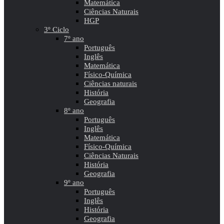
Matemática
Ciências Naturais
HGP
3º Ciclo
7º ano
Português
Inglês
Matemática
Físico-Química
Ciências naturais
História
Geografia
8º ano
Português
Inglês
Matemática
Físico-Química
Ciências Naturais
História
Geografia
9º ano
Português
Inglês
História
Geografia