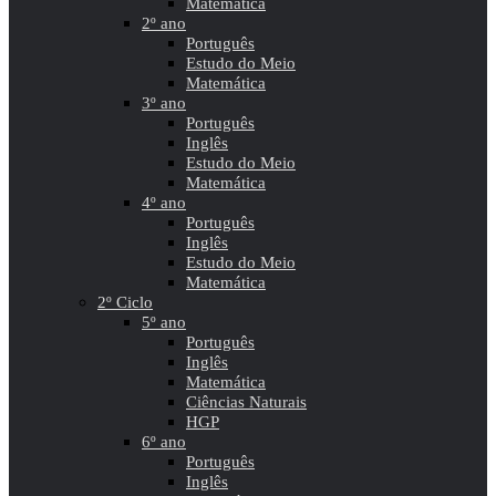
Matemática
2º ano
Português
Estudo do Meio
Matemática
3º ano
Português
Inglês
Estudo do Meio
Matemática
4º ano
Português
Inglês
Estudo do Meio
Matemática
2º Ciclo
5º ano
Português
Inglês
Matemática
Ciências Naturais
HGP
6º ano
Português
Inglês