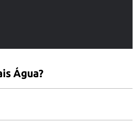
ais Água?