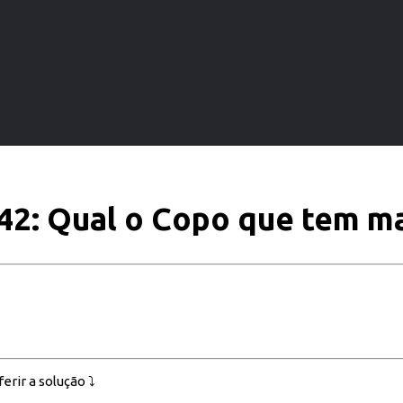
42: Qual o Copo que tem m
erir a solução ⤵