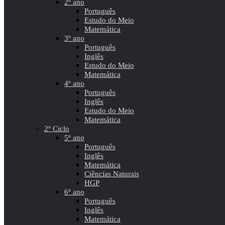
2º ano
Português
Estudo do Meio
Matemática
3º ano
Português
Inglês
Estudo do Meio
Matemática
4º ano
Português
Inglês
Estudo do Meio
Matemática
2º Ciclo
5º ano
Português
Inglês
Matemática
Ciências Naturais
HGP
6º ano
Português
Inglês
Matemática