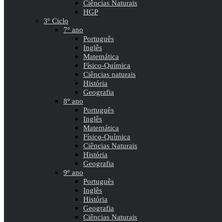
Ciências Naturais
HGP
3º Ciclo
7º ano
Português
Inglês
Matemática
Físico-Química
Ciências naturais
História
Geografia
8º ano
Português
Inglês
Matemática
Físico-Química
Ciências Naturais
História
Geografia
9º ano
Português
Inglês
História
Geografia
Ciências Naturais