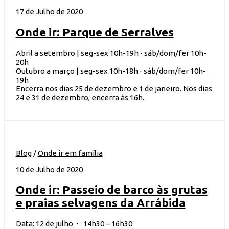
17 de Julho de 2020
Onde ir: Parque de Serralves
Abril a setembro | seg-sex 10h-19h ⋅ sáb/dom/fer 10h-
20h
Outubro a março | seg-sex 10h-18h ⋅ sáb/dom/fer 10h-
19h
Encerra nos dias 25 de dezembro e 1 de janeiro. Nos dias
24 e 31 de dezembro, encerra às 16h.
Blog
/
Onde ir em família
10 de Julho de 2020
Onde ir: Passeio de barco às grutas
e praias selvagens da Arrábida
Data: 12 de julho ⋅ 14h30 – 16h30