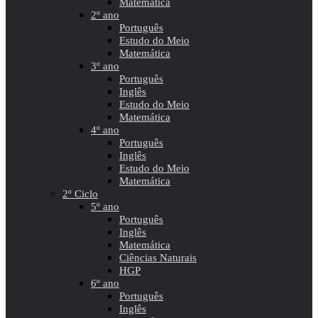
Matemática
2º ano
Português
Estudo do Meio
Matemática
3º ano
Português
Inglês
Estudo do Meio
Matemática
4º ano
Português
Inglês
Estudo do Meio
Matemática
2º Ciclo
5º ano
Português
Inglês
Matemática
Ciências Naturais
HGP
6º ano
Português
Inglês