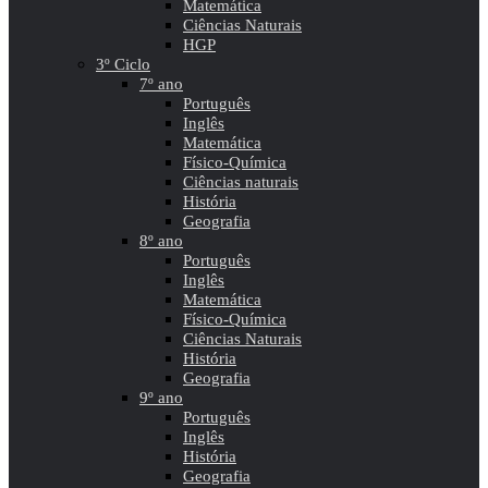
Matemática
Ciências Naturais
HGP
3º Ciclo
7º ano
Português
Inglês
Matemática
Físico-Química
Ciências naturais
História
Geografia
8º ano
Português
Inglês
Matemática
Físico-Química
Ciências Naturais
História
Geografia
9º ano
Português
Inglês
História
Geografia