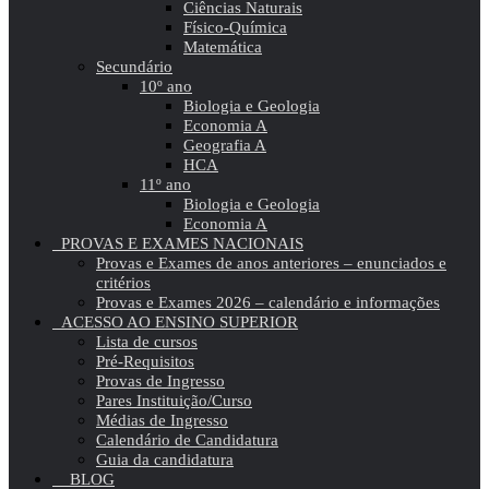
Ciências Naturais
Físico-Química
Matemática
Secundário
10º ano
Biologia e Geologia
Economia A
Geografia A
HCA
11º ano
Biologia e Geologia
Economia A
PROVAS E EXAMES NACIONAIS
Provas e Exames de anos anteriores – enunciados e
critérios
Provas e Exames 2026 – calendário e informações
ACESSO AO ENSINO SUPERIOR
Lista de cursos
Pré-Requisitos
Provas de Ingresso
Pares Instituição/Curso
Médias de Ingresso
Calendário de Candidatura
Guia da candidatura
BLOG