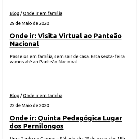
Blog
/
Onde ir em família
29 de Maio de 2020
Onde ir: Visita Virtual ao Panteão
Nacional
Passeios em família, sem sair de casa. Esta sexta-feira
vamos até ao Panteão Nacional.
Blog
/
Onde ir em família
22 de Maio de 2020
Onde ir: Quinta Pedagógica Lugar
dos Pernilongos
Uma Tarde no Campo – Sábado, dia 23 de maio, das 15h