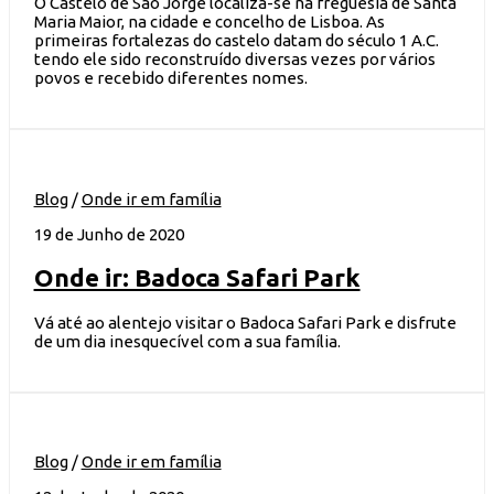
O Castelo de São Jorge localiza-se na freguesia de Santa
Maria Maior, na cidade e concelho de Lisboa. As
primeiras fortalezas do castelo datam do século 1 A.C.
tendo ele sido reconstruído diversas vezes por vários
povos e recebido diferentes nomes.
Blog
/
Onde ir em família
19 de Junho de 2020
Onde ir: Badoca Safari Park
Vá até ao alentejo visitar o Badoca Safari Park e disfrute
de um dia inesquecível com a sua família.
Blog
/
Onde ir em família