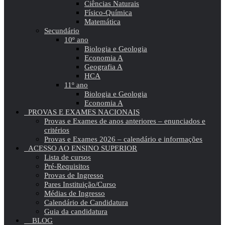
Ciências Naturais
Físico-Química
Matemática
Secundário
10º ano
Biologia e Geologia
Economia A
Geografia A
HCA
11º ano
Biologia e Geologia
Economia A
PROVAS E EXAMES NACIONAIS
Provas e Exames de anos anteriores – enunciados e
critérios
Provas e Exames 2026 – calendário e informações
ACESSO AO ENSINO SUPERIOR
Lista de cursos
Pré-Requisitos
Provas de Ingresso
Pares Instituição/Curso
Médias de Ingresso
Calendário de Candidatura
Guia da candidatura
BLOG