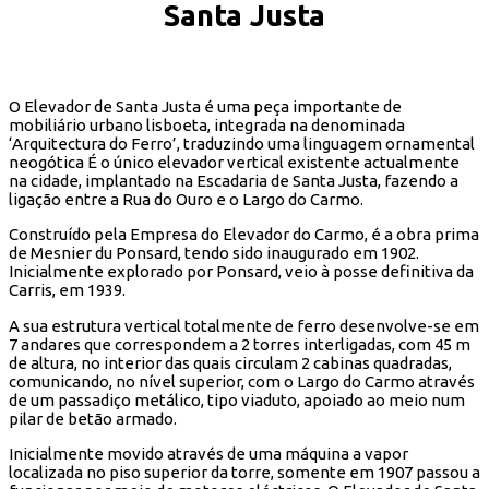
Santa Justa
O Elevador de Santa Justa é uma peça importante de
mobiliário urbano lisboeta, integrada na denominada
‘Arquitectura do Ferro’, traduzindo uma linguagem ornamental
neogótica É o único elevador vertical existente actualmente
na cidade, implantado na Escadaria de Santa Justa, fazendo a
ligação entre a Rua do Ouro e o Largo do Carmo.
Construído pela Empresa do Elevador do Carmo, é a obra prima
de Mesnier du Ponsard, tendo sido inaugurado em 1902.
Inicialmente explorado por Ponsard, veio à posse definitiva da
Carris, em 1939.
A sua estrutura vertical totalmente de ferro desenvolve-se em
7 andares que correspondem a 2 torres interligadas, com 45 m
de altura, no interior das quais circulam 2 cabinas quadradas,
comunicando, no nível superior, com o Largo do Carmo através
de um passadiço metálico, tipo viaduto, apoiado ao meio num
pilar de betão armado.
Inicialmente movido através de uma máquina a vapor
localizada no piso superior da torre, somente em 1907 passou a