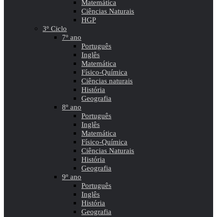
Matemática
Ciências Naturais
HGP
3º Ciclo
7º ano
Português
Inglês
Matemática
Físico-Química
Ciências naturais
História
Geografia
8º ano
Português
Inglês
Matemática
Físico-Química
Ciências Naturais
História
Geografia
9º ano
Português
Inglês
História
Geografia