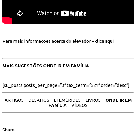
Para mais informações acerca do elevador
– clica aqui
.
MAIS SUGESTÕES ONDE IR EM FAMÍLIA
[su_posts posts_per_page=”3″ tax_term=”521″ order=”desc”]
ARTIGOS
DESAFIOS
EFEMÉRIDES
LIVROS
ONDE IR EM
FAMÍLIA
VÍDEOS
Share