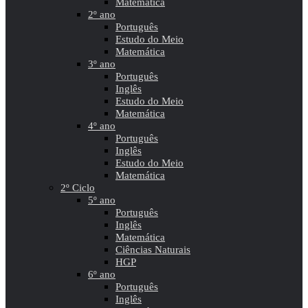
Matemática
2º ano
Português
Estudo do Meio
Matemática
3º ano
Português
Inglês
Estudo do Meio
Matemática
4º ano
Português
Inglês
Estudo do Meio
Matemática
2º Ciclo
5º ano
Português
Inglês
Matemática
Ciências Naturais
HGP
6º ano
Português
Inglês