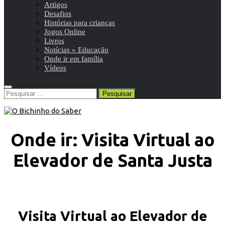
Artigos
Desafios
Histórias para crianças
Jogos Online
Livros
Notícias » Educação
Onde ir em família
Vídeos
Pesquisar
por:
Onde ir: Visita Virtual ao
Elevador de Santa Justa
Visita Virtual ao Elevador de