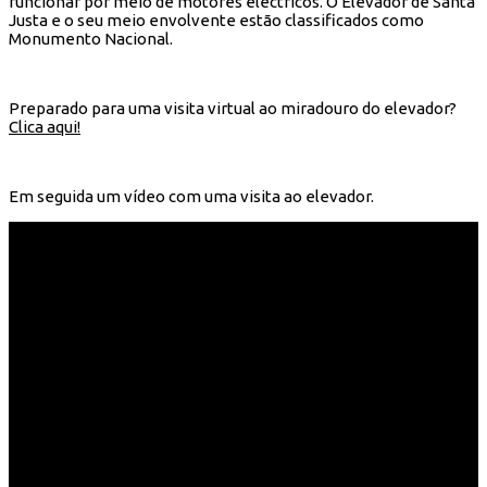
funcionar por meio de motores eléctricos. O Elevador de Santa
Justa e o seu meio envolvente estão classificados como
Monumento Nacional.
Preparado para uma visita virtual ao miradouro do elevador?
Clica aqui!
Em seguida um vídeo com uma visita ao elevador.