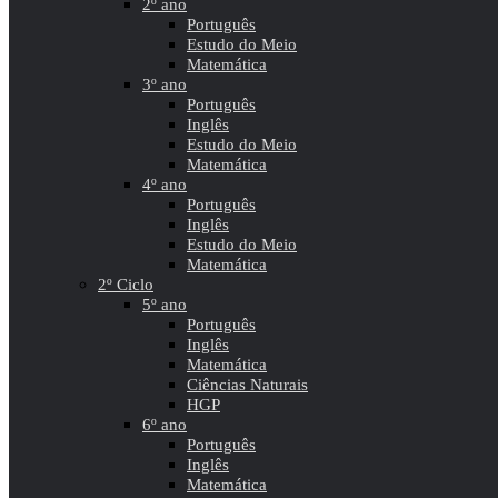
2º ano
Português
Estudo do Meio
Matemática
3º ano
Português
Inglês
Estudo do Meio
Matemática
4º ano
Português
Inglês
Estudo do Meio
Matemática
2º Ciclo
5º ano
Português
Inglês
Matemática
Ciências Naturais
HGP
6º ano
Português
Inglês
Matemática