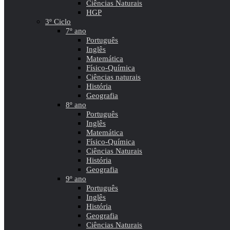
Ciências Naturais
HGP
3º Ciclo
7º ano
Português
Inglês
Matemática
Físico-Química
Ciências naturais
História
Geografia
8º ano
Português
Inglês
Matemática
Físico-Química
Ciências Naturais
História
Geografia
9º ano
Português
Inglês
História
Geografia
Ciências Naturais