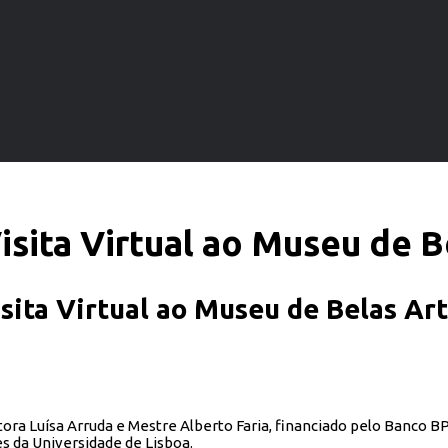
Visita Virtual ao Museu de B
sita Virtual ao Museu de Belas Ar
ra Luísa Arruda e Mestre Alberto Faria, financiado pelo Banco BPI
s da Universidade de Lisboa.