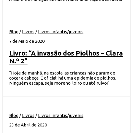
Blog
/
Livros
/
Livros infantis/juvenis
7 de Maio de 2020
Livro: “A invasão dos Piolhos – Clara
N.º 2”
“Hoje de manhã, na escola, as crianças não param de
coçar a cabeça. É oficial: há uma epidemia de piolhos.
Ninguém escapa, seja moreno, loiro ou até ruivo!”
Blog
/
Livros
/
Livros infantis/juvenis
23 de Abril de 2020