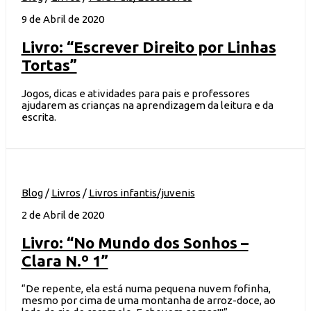
9 de Abril de 2020
Livro: “Escrever Direito por Linhas
Tortas”
Jogos, dicas e atividades para pais e professores
ajudarem as crianças na aprendizagem da leitura e da
escrita.
Blog
/
Livros
/
Livros infantis/juvenis
2 de Abril de 2020
Livro: “No Mundo dos Sonhos –
Clara N.º 1”
“De repente, ela está numa pequena nuvem fofinha,
mesmo por cima de uma montanha de arroz-doce, ao