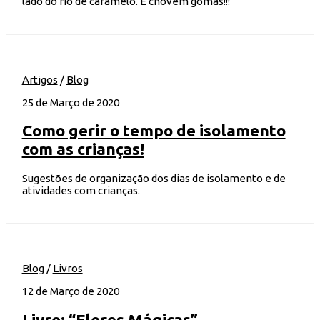
lado do rio de caramelo. E chovem gomas!!!”
Artigos
/
Blog
25 de Março de 2020
Como gerir o tempo de isolamento
com as crianças!
Sugestões de organização dos dias de isolamento e de
atividades com crianças.
Blog
/
Livros
12 de Março de 2020
Livro: “Flores Mágicas”