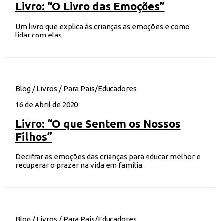
Livro: “O Livro das Emoções”
Um livro que explica às crianças as emoções e como
lidar com elas.
Blog
/
Livros
/
Para Pais/Educadores
16 de Abril de 2020
Livro: “O que Sentem os Nossos
Filhos”
Decifrar as emoções das crianças para educar melhor e
recuperar o prazer na vida em família.
Blog
/
Livros
/
Para Pais/Educadores