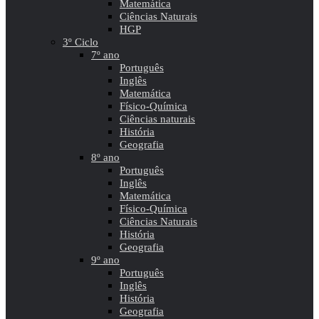
Matemática
Ciências Naturais
HGP
3º Ciclo
7º ano
Português
Inglês
Matemática
Físico-Química
Ciências naturais
História
Geografia
8º ano
Português
Inglês
Matemática
Físico-Química
Ciências Naturais
História
Geografia
9º ano
Português
Inglês
História
Geografia