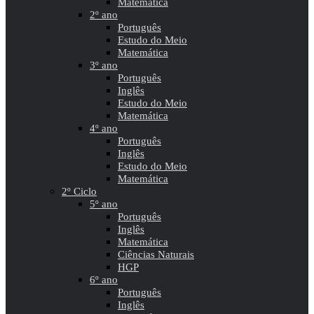
Matemática
2º ano
Português
Estudo do Meio
Matemática
3º ano
Português
Inglês
Estudo do Meio
Matemática
4º ano
Português
Inglês
Estudo do Meio
Matemática
2º Ciclo
5º ano
Português
Inglês
Matemática
Ciências Naturais
HGP
6º ano
Português
Inglês