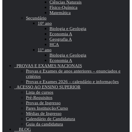
Ciências Naturais
Físico-Química
Matemática
Secundário
10º ano
Biologia e Geologia
Economia A
Geografia A
HCA
11º ano
Biologia e Geologia
Economia A
PROVAS E EXAMES NACIONAIS
Provas e Exames de anos anteriores – enunciados e
critérios
Provas e Exames 2026 – calendário e informações
ACESSO AO ENSINO SUPERIOR
Lista de cursos
Pré-Requisitos
Provas de Ingresso
Pares Instituição/Curso
Médias de Ingresso
Calendário de Candidatura
Guia da candidatura
BLOG