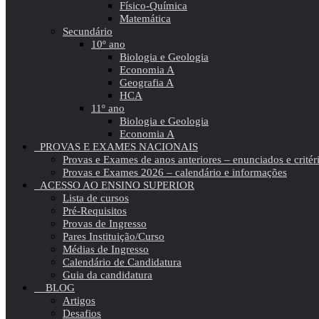
Físico-Química
Matemática
Secundário
10º ano
Biologia e Geologia
Economia A
Geografia A
HCA
11º ano
Biologia e Geologia
Economia A
PROVAS E EXAMES NACIONAIS
Provas e Exames de anos anteriores – enunciados e critér
Provas e Exames 2026 – calendário e informações
ACESSO AO ENSINO SUPERIOR
Lista de cursos
Pré-Requisitos
Provas de Ingresso
Pares Instituição/Curso
Médias de Ingresso
Calendário de Candidatura
Guia da candidatura
BLOG
Artigos
Desafios