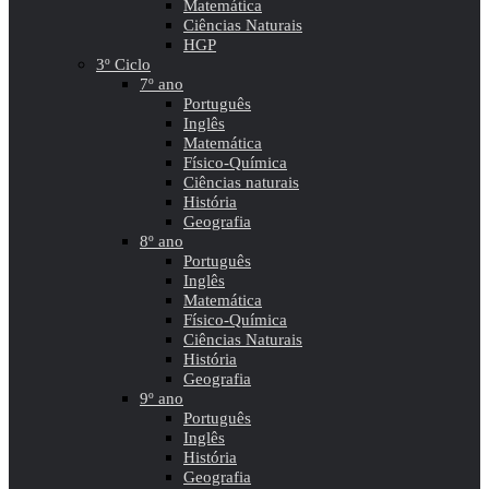
Matemática
Ciências Naturais
HGP
3º Ciclo
7º ano
Português
Inglês
Matemática
Físico-Química
Ciências naturais
História
Geografia
8º ano
Português
Inglês
Matemática
Físico-Química
Ciências Naturais
História
Geografia
9º ano
Português
Inglês
História
Geografia