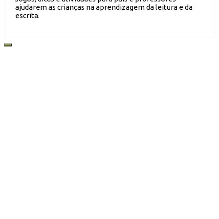
ajudarem as crianças na aprendizagem da leitura e da
escrita.