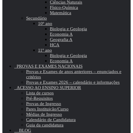
Ciências Naturais
Físico-Química
Matemática
Secundário
10º ano
Biologia e Geologia
Economia A
Geografia A
HCA
11º ano
Biologia e Geologia
Economia A
PROVAS E EXAMES NACIONAIS
Provas e Exames de anos anteriores – enunciados e
critérios
Provas e Exames 2026 – calendário e informações
ACESSO AO ENSINO SUPERIOR
Lista de cursos
Pré-Requisitos
Provas de Ingresso
Pares Instituição/Curso
Médias de Ingresso
Calendário de Candidatura
Guia da candidatura
BLOG