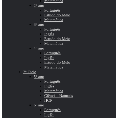
Matemática
2º ano
Português
Estudo do Meio
Matemática
3º ano
Português
Inglês
Estudo do Meio
Matemática
4º ano
Português
Inglês
Estudo do Meio
Matemática
2º Ciclo
5º ano
Português
Inglês
Matemática
Ciências Naturais
HGP
6º ano
Português
Inglês