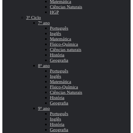
Matemática
Ciências Naturais
HGP
3º Ciclo
7º ano
Português
Inglês
Matemática
Físico-Química
Ciências naturais
História
Geografia
8º ano
Português
Inglês
Matemática
Físico-Química
Ciências Naturais
História
Geografia
9º ano
Português
Inglês
História
Geografia