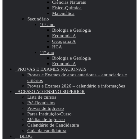
Ciências Naturais
Físico-Química
Matemática
Secundário
10º ano
Biologia e Geologia
Economia A
Geografia A
HCA
11º ano
Biologia e Geologia
Economia A
PROVAS E EXAMES NACIONAIS
Provas e Exames de anos anteriores – enunciados e
critérios
Provas e Exames 2026 – calendário e informações
ACESSO AO ENSINO SUPERIOR
Lista de cursos
Pré-Requisitos
Provas de Ingresso
Pares Instituição/Curso
Médias de Ingresso
Calendário de Candidatura
Guia da candidatura
BLOG