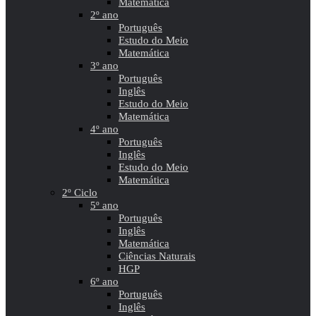
Matemática
2º ano
Português
Estudo do Meio
Matemática
3º ano
Português
Inglês
Estudo do Meio
Matemática
4º ano
Português
Inglês
Estudo do Meio
Matemática
2º Ciclo
5º ano
Português
Inglês
Matemática
Ciências Naturais
HGP
6º ano
Português
Inglês