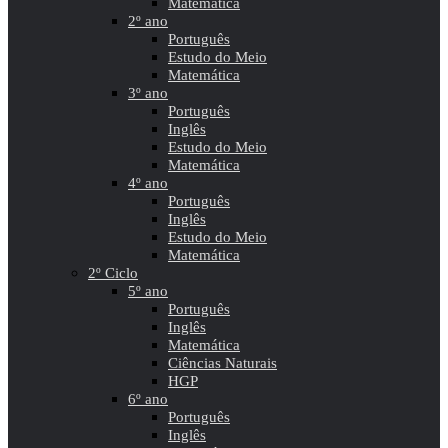
Matemática
2º ano
Português
Estudo do Meio
Matemática
3º ano
Português
Inglês
Estudo do Meio
Matemática
4º ano
Português
Inglês
Estudo do Meio
Matemática
2º Ciclo
5º ano
Português
Inglês
Matemática
Ciências Naturais
HGP
6º ano
Português
Inglês