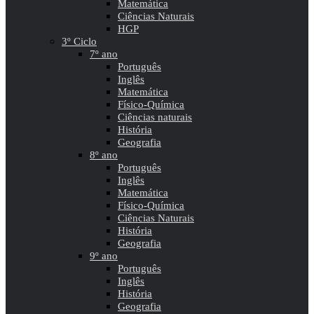
Matemática
Ciências Naturais
HGP
3º Ciclo
7º ano
Português
Inglês
Matemática
Físico-Química
Ciências naturais
História
Geografia
8º ano
Português
Inglês
Matemática
Físico-Química
Ciências Naturais
História
Geografia
9º ano
Português
Inglês
História
Geografia