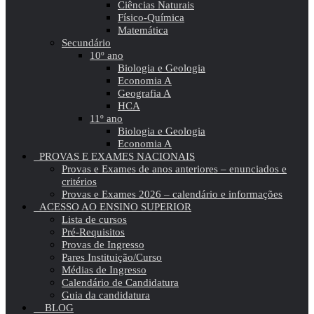
Ciências Naturais
Físico-Química
Matemática
Secundário
10º ano
Biologia e Geologia
Economia A
Geografia A
HCA
11º ano
Biologia e Geologia
Economia A
PROVAS E EXAMES NACIONAIS
Provas e Exames de anos anteriores – enunciados e
critérios
Provas e Exames 2026 – calendário e informações
ACESSO AO ENSINO SUPERIOR
Lista de cursos
Pré-Requisitos
Provas de Ingresso
Pares Instituição/Curso
Médias de Ingresso
Calendário de Candidatura
Guia da candidatura
BLOG