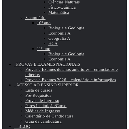
Ciências Naturais
Físico-Química
Matemática
Secundário
10º ano
Biologia e Geologia
Economia A
Geografia A
HCA
11º ano
Biologia e Geologia
Economia A
PROVAS E EXAMES NACIONAIS
Provas e Exames de anos anteriores – enunciados e
critérios
Provas e Exames 2026 – calendário e informações
ACESSO AO ENSINO SUPERIOR
Lista de cursos
Pré-Requisitos
Provas de Ingresso
Pares Instituição/Curso
Médias de Ingresso
Calendário de Candidatura
Guia da candidatura
BLOG