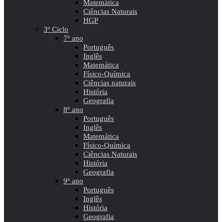
Matemática
Ciências Naturais
HGP
3º Ciclo
7º ano
Português
Inglês
Matemática
Físico-Química
Ciências naturais
História
Geografia
8º ano
Português
Inglês
Matemática
Físico-Química
Ciências Naturais
História
Geografia
9º ano
Português
Inglês
História
Geografia