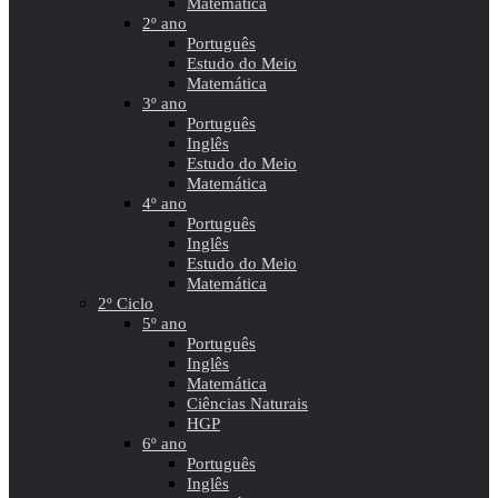
Matemática
2º ano
Português
Estudo do Meio
Matemática
3º ano
Português
Inglês
Estudo do Meio
Matemática
4º ano
Português
Inglês
Estudo do Meio
Matemática
2º Ciclo
5º ano
Português
Inglês
Matemática
Ciências Naturais
HGP
6º ano
Português
Inglês