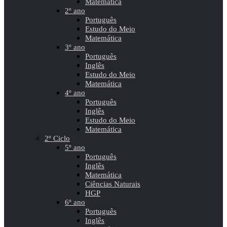
Matemática
2º ano
Português
Estudo do Meio
Matemática
3º ano
Português
Inglês
Estudo do Meio
Matemática
4º ano
Português
Inglês
Estudo do Meio
Matemática
2º Ciclo
5º ano
Português
Inglês
Matemática
Ciências Naturais
HGP
6º ano
Português
Inglês