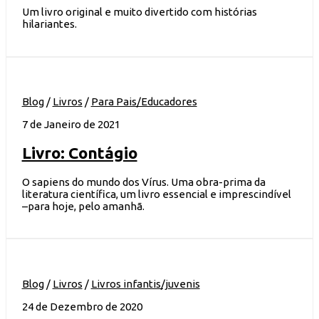
Um livro original e muito divertido com histórias
hilariantes.
Blog
/
Livros
/
Para Pais/Educadores
7 de Janeiro de 2021
Livro: Contágio
O sapiens do mundo dos Vírus. Uma obra-prima da
literatura científica, um livro essencial e imprescindível
–para hoje, pelo amanhã.
Blog
/
Livros
/
Livros infantis/juvenis
24 de Dezembro de 2020