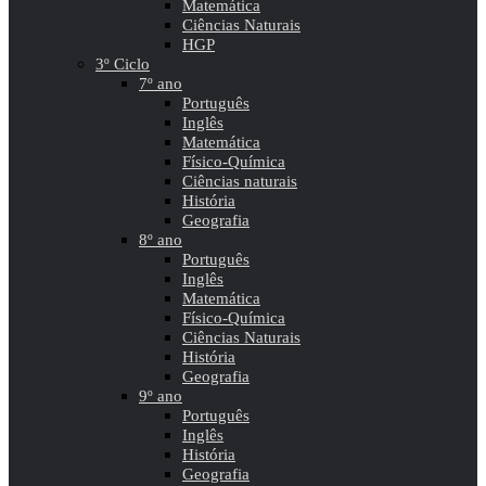
Matemática
Ciências Naturais
HGP
3º Ciclo
7º ano
Português
Inglês
Matemática
Físico-Química
Ciências naturais
História
Geografia
8º ano
Português
Inglês
Matemática
Físico-Química
Ciências Naturais
História
Geografia
9º ano
Português
Inglês
História
Geografia