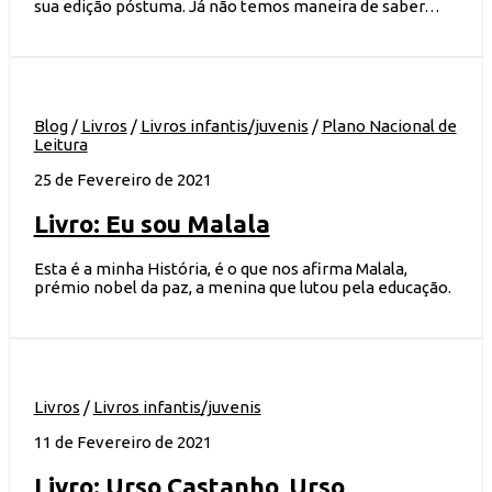
sua edição póstuma. Já não temos maneira de saber…
Blog
/
Livros
/
Livros infantis/juvenis
/
Plano Nacional de
Leitura
25 de Fevereiro de 2021
Livro: Eu sou Malala
Esta é a minha História, é o que nos afirma Malala,
prémio nobel da paz, a menina que lutou pela educação.
Livros
/
Livros infantis/juvenis
11 de Fevereiro de 2021
Livro: Urso Castanho, Urso