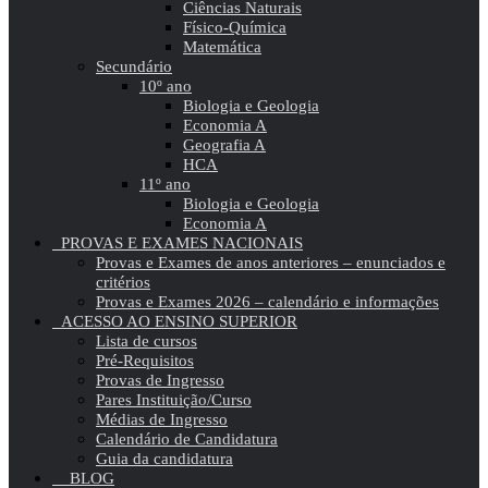
Ciências Naturais
Físico-Química
Matemática
Secundário
10º ano
Biologia e Geologia
Economia A
Geografia A
HCA
11º ano
Biologia e Geologia
Economia A
PROVAS E EXAMES NACIONAIS
Provas e Exames de anos anteriores – enunciados e
critérios
Provas e Exames 2026 – calendário e informações
ACESSO AO ENSINO SUPERIOR
Lista de cursos
Pré-Requisitos
Provas de Ingresso
Pares Instituição/Curso
Médias de Ingresso
Calendário de Candidatura
Guia da candidatura
BLOG