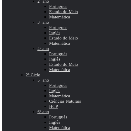
2º ano
Português
Estudo do Meio
Matemática
3º ano
Português
Inglês
Estudo do Meio
Matemática
4º ano
Português
Inglês
Estudo do Meio
Matemática
2º Ciclo
5º ano
Português
Inglês
Matemática
Ciências Naturais
HGP
6º ano
Português
Inglês
Matemática