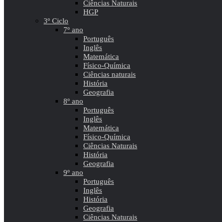
Ciências Naturais
HGP
3º Ciclo
7º ano
Português
Inglês
Matemática
Físico-Química
Ciências naturais
História
Geografia
8º ano
Português
Inglês
Matemática
Físico-Química
Ciências Naturais
História
Geografia
9º ano
Português
Inglês
História
Geografia
Ciências Naturais