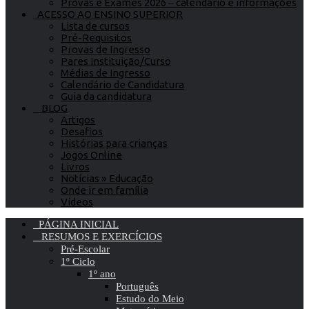
Provas e Exames 2026 – calendário e informações
ACESSO AO ENSINO SUPERIOR
Lista de cursos
Pré-Requisitos
Provas de Ingresso
Pares Instituição/Curso
Médias de Ingresso
Calendário de Candidatura
Guia da candidatura
BLOG
Artigos
Desafios
Histórias para crianças
Jogos Online
Livros
Notícias » Educação
Onde ir em família
Vídeos
PÁGINA INICIAL
RESUMOS E EXERCÍCIOS
Pré-Escolar
1º Ciclo
1º ano
Português
Estudo do Meio