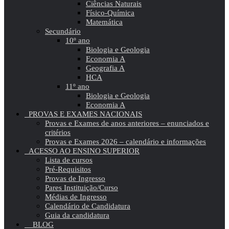
Ciências Naturais
Físico-Química
Matemática
Secundário
10º ano
Biologia e Geologia
Economia A
Geografia A
HCA
11º ano
Biologia e Geologia
Economia A
PROVAS E EXAMES NACIONAIS
Provas e Exames de anos anteriores – enunciados e
critérios
Provas e Exames 2026 – calendário e informações
ACESSO AO ENSINO SUPERIOR
Lista de cursos
Pré-Requisitos
Provas de Ingresso
Pares Instituição/Curso
Médias de Ingresso
Calendário de Candidatura
Guia da candidatura
BLOG