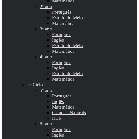
Matemática
2º ano
Português
Estudo do Meio
Matemática
3º ano
Português
Inglês
Estudo do Meio
Matemática
4º ano
Português
Inglês
Estudo do Meio
Matemática
2º Ciclo
5º ano
Português
Inglês
Matemática
Ciências Naturais
HGP
6º ano
Português
Inglês