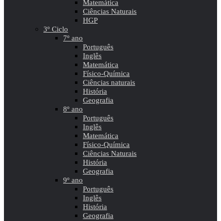
Matemática
Ciências Naturais
HGP
3º Ciclo
7º ano
Português
Inglês
Matemática
Físico-Química
Ciências naturais
História
Geografia
8º ano
Português
Inglês
Matemática
Físico-Química
Ciências Naturais
História
Geografia
9º ano
Português
Inglês
História
Geografia