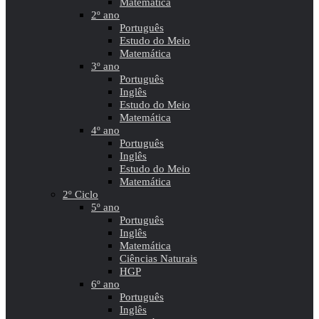
Matemática
2º ano
Português
Estudo do Meio
Matemática
3º ano
Português
Inglês
Estudo do Meio
Matemática
4º ano
Português
Inglês
Estudo do Meio
Matemática
2º Ciclo
5º ano
Português
Inglês
Matemática
Ciências Naturais
HGP
6º ano
Português
Inglês