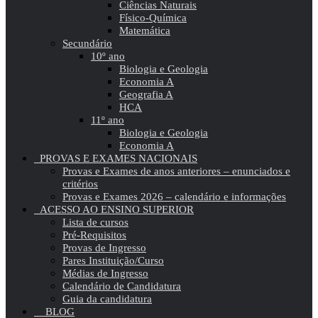
Ciências Naturais
Físico-Química
Matemática
Secundário
10º ano
Biologia e Geologia
Economia A
Geografia A
HCA
11º ano
Biologia e Geologia
Economia A
PROVAS E EXAMES NACIONAIS
Provas e Exames de anos anteriores – enunciados e
critérios
Provas e Exames 2026 – calendário e informações
ACESSO AO ENSINO SUPERIOR
Lista de cursos
Pré-Requisitos
Provas de Ingresso
Pares Instituição/Curso
Médias de Ingresso
Calendário de Candidatura
Guia da candidatura
BLOG