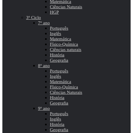
Matemática
Ciências Naturais
HGP
3º Ciclo
7º ano
Português
Inglês
Matemática
Físico-Química
Ciências naturais
História
Geografia
8º ano
Português
Inglês
Matemática
Físico-Química
Ciências Naturais
História
Geografia
9º ano
Português
Inglês
História
Geografia