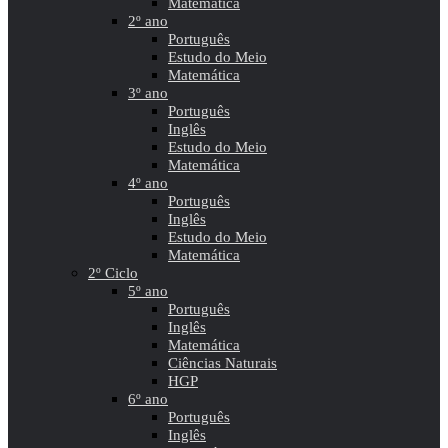
Matemática
2º ano
Português
Estudo do Meio
Matemática
3º ano
Português
Inglês
Estudo do Meio
Matemática
4º ano
Português
Inglês
Estudo do Meio
Matemática
2º Ciclo
5º ano
Português
Inglês
Matemática
Ciências Naturais
HGP
6º ano
Português
Inglês