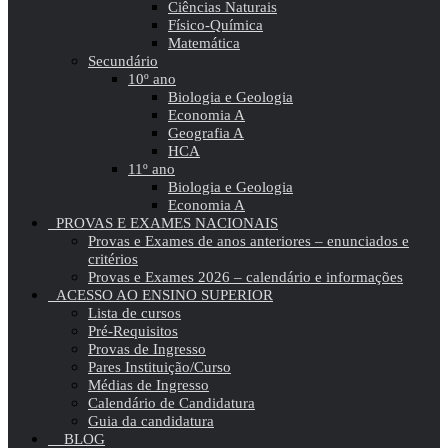
Ciências Naturais
Físico-Química
Matemática
Secundário
10º ano
Biologia e Geologia
Economia A
Geografia A
HCA
11º ano
Biologia e Geologia
Economia A
PROVAS E EXAMES NACIONAIS
Provas e Exames de anos anteriores – enunciados e
critérios
Provas e Exames 2026 – calendário e informações
ACESSO AO ENSINO SUPERIOR
Lista de cursos
Pré-Requisitos
Provas de Ingresso
Pares Instituição/Curso
Médias de Ingresso
Calendário de Candidatura
Guia da candidatura
BLOG