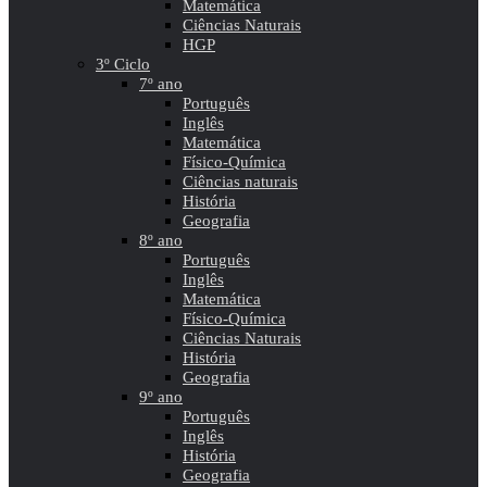
Matemática
Ciências Naturais
HGP
3º Ciclo
7º ano
Português
Inglês
Matemática
Físico-Química
Ciências naturais
História
Geografia
8º ano
Português
Inglês
Matemática
Físico-Química
Ciências Naturais
História
Geografia
9º ano
Português
Inglês
História
Geografia