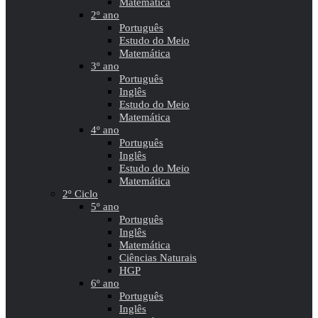
Matemática
2º ano
Português
Estudo do Meio
Matemática
3º ano
Português
Inglês
Estudo do Meio
Matemática
4º ano
Português
Inglês
Estudo do Meio
Matemática
2º Ciclo
5º ano
Português
Inglês
Matemática
Ciências Naturais
HGP
6º ano
Português
Inglês