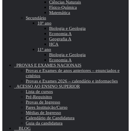
Ciências Naturais
Físico-Química
Matemática
Secundário
10º ano
Biologia e Geologia
Economia A
Geografia A
HCA
11º ano
Biologia e Geologia
Economia A
PROVAS E EXAMES NACIONAIS
Provas e Exames de anos anteriores – enunciados e
critérios
Provas e Exames 2026 – calendário e informações
ACESSO AO ENSINO SUPERIOR
Lista de cursos
Pré-Requisitos
Provas de Ingresso
Pares Instituição/Curso
Médias de Ingresso
Calendário de Candidatura
Guia da candidatura
BLOG