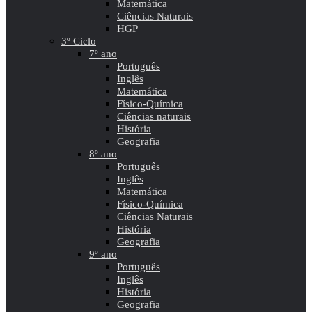
Matemática
Ciências Naturais
HGP
3º Ciclo
7º ano
Português
Inglês
Matemática
Físico-Química
Ciências naturais
História
Geografia
8º ano
Português
Inglês
Matemática
Físico-Química
Ciências Naturais
História
Geografia
9º ano
Português
Inglês
História
Geografia