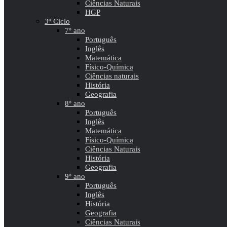
Ciências Naturais
HGP
3º Ciclo
7º ano
Português
Inglês
Matemática
Físico-Química
Ciências naturais
História
Geografia
8º ano
Português
Inglês
Matemática
Físico-Química
Ciências Naturais
História
Geografia
9º ano
Português
Inglês
História
Geografia
Ciências Naturais