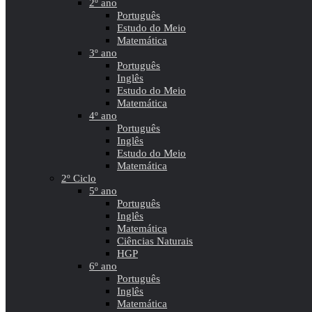
2º ano
Português
Estudo do Meio
Matemática
3º ano
Português
Inglês
Estudo do Meio
Matemática
4º ano
Português
Inglês
Estudo do Meio
Matemática
2º Ciclo
5º ano
Português
Inglês
Matemática
Ciências Naturais
HGP
6º ano
Português
Inglês
Matemática