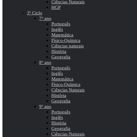
Ciências Naturais
HGP
3º Ciclo
7º ano
Português
Inglês
Matemática
Físico-Química
Ciências naturais
História
Geografia
8º ano
Português
Inglês
Matemática
Físico-Química
Ciências Naturais
História
Geografia
9º ano
Português
Inglês
História
Geografia
Ciências Naturais