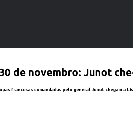
 30 de novembro: Junot che
ropas francesas comandadas pelo general Junot chegam a Li