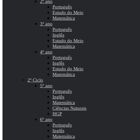
2º ano
Português
Estudo do Meio
Matemática
3º ano
Português
Inglês
Estudo do Meio
Matemática
4º ano
Português
Inglês
Estudo do Meio
Matemática
2º Ciclo
5º ano
Português
Inglês
Matemática
Ciências Naturais
HGP
6º ano
Português
Inglês
Matemática