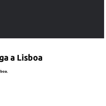
ga a Lisboa
sboa.