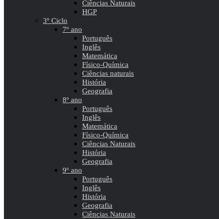
Ciências Naturais
HGP
3º Ciclo
7º ano
Português
Inglês
Matemática
Físico-Química
Ciências naturais
História
Geografia
8º ano
Português
Inglês
Matemática
Físico-Química
Ciências Naturais
História
Geografia
9º ano
Português
Inglês
História
Geografia
Ciências Naturais