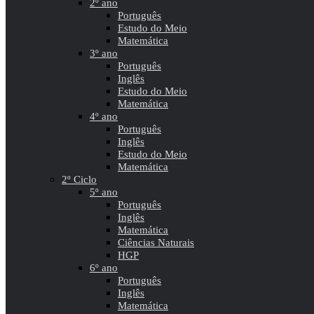
2º ano
Português
Estudo do Meio
Matemática
3º ano
Português
Inglês
Estudo do Meio
Matemática
4º ano
Português
Inglês
Estudo do Meio
Matemática
2º Ciclo
5º ano
Português
Inglês
Matemática
Ciências Naturais
HGP
6º ano
Português
Inglês
Matemática