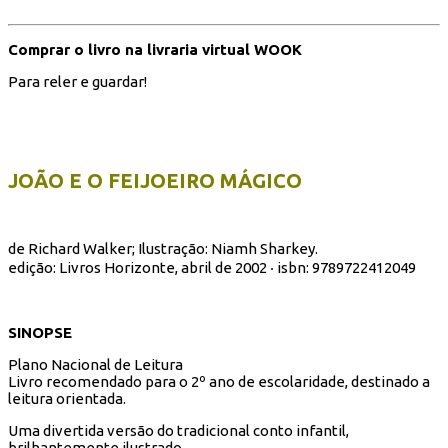
Comprar o livro na livraria virtual WOOK
Para reler e guardar!
JOÃO E O FEIJOEIRO MÁGICO
de Richard Walker; Ilustração: Niamh Sharkey.
edição: Livros Horizonte, abril de 2002 ‧ isbn: 9789722412049
SINOPSE
Plano Nacional de Leitura
Livro recomendado para o 2º ano de escolaridade, destinado a
leitura orientada.
Uma divertida versão do tradicional conto infantil,
brilhantemente ilustrado.