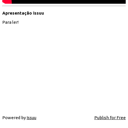
Apresentação issuu
Para ler!
Powered by
Issuu
Publish for Free