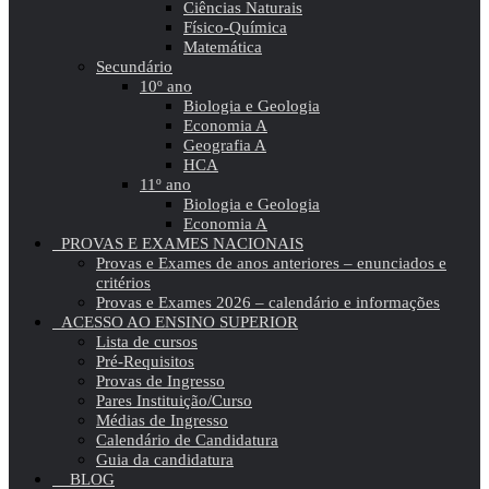
Ciências Naturais
Físico-Química
Matemática
Secundário
10º ano
Biologia e Geologia
Economia A
Geografia A
HCA
11º ano
Biologia e Geologia
Economia A
PROVAS E EXAMES NACIONAIS
Provas e Exames de anos anteriores – enunciados e
critérios
Provas e Exames 2026 – calendário e informações
ACESSO AO ENSINO SUPERIOR
Lista de cursos
Pré-Requisitos
Provas de Ingresso
Pares Instituição/Curso
Médias de Ingresso
Calendário de Candidatura
Guia da candidatura
BLOG