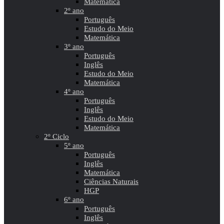
Matemática
2º ano
Português
Estudo do Meio
Matemática
3º ano
Português
Inglês
Estudo do Meio
Matemática
4º ano
Português
Inglês
Estudo do Meio
Matemática
2º Ciclo
5º ano
Português
Inglês
Matemática
Ciências Naturais
HGP
6º ano
Português
Inglês