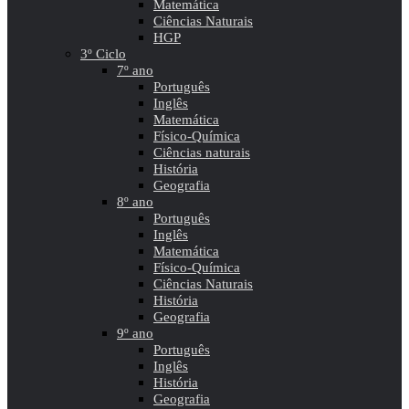
Matemática
Ciências Naturais
HGP
3º Ciclo
7º ano
Português
Inglês
Matemática
Físico-Química
Ciências naturais
História
Geografia
8º ano
Português
Inglês
Matemática
Físico-Química
Ciências Naturais
História
Geografia
9º ano
Português
Inglês
História
Geografia