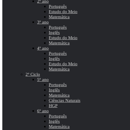
2º ano
Português
Estudo do Meio
Matemática
3º ano
Português
Inglês
Estudo do Meio
Matemática
4º ano
Português
Inglês
Estudo do Meio
Matemática
2º Ciclo
5º ano
Português
Inglês
Matemática
Ciências Naturais
HGP
6º ano
Português
Inglês
Matemática