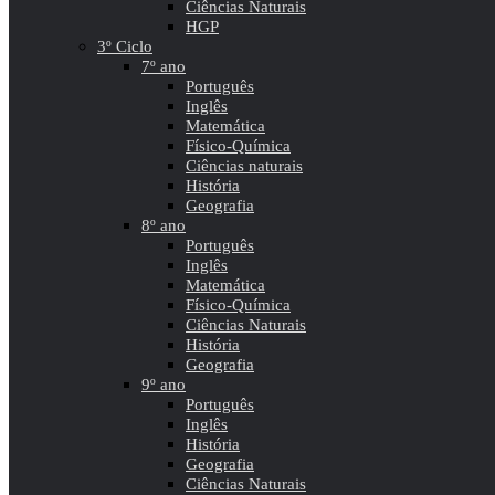
Ciências Naturais
HGP
3º Ciclo
7º ano
Português
Inglês
Matemática
Físico-Química
Ciências naturais
História
Geografia
8º ano
Português
Inglês
Matemática
Físico-Química
Ciências Naturais
História
Geografia
9º ano
Português
Inglês
História
Geografia
Ciências Naturais