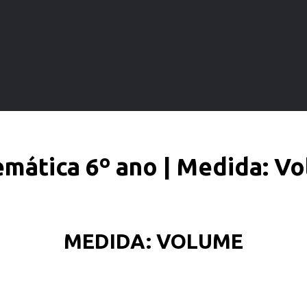
mática 6º ano | Medida: V
MEDIDA: VOLUME