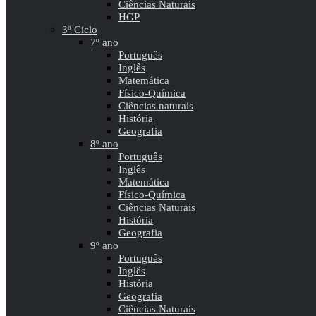
Ciências Naturais
HGP
3º Ciclo
7º ano
Português
Inglês
Matemática
Físico-Química
Ciências naturais
História
Geografia
8º ano
Português
Inglês
Matemática
Físico-Química
Ciências Naturais
História
Geografia
9º ano
Português
Inglês
História
Geografia
Ciências Naturais