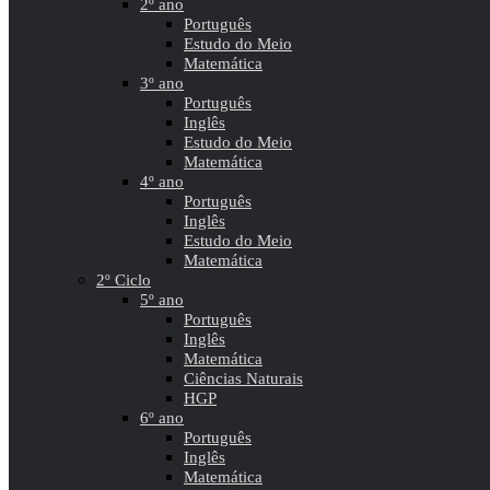
2º ano
Português
Estudo do Meio
Matemática
3º ano
Português
Inglês
Estudo do Meio
Matemática
4º ano
Português
Inglês
Estudo do Meio
Matemática
2º Ciclo
5º ano
Português
Inglês
Matemática
Ciências Naturais
HGP
6º ano
Português
Inglês
Matemática