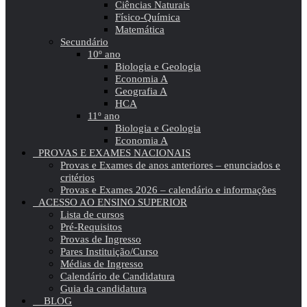
Ciências Naturais
Físico-Química
Matemática
Secundário
10º ano
Biologia e Geologia
Economia A
Geografia A
HCA
11º ano
Biologia e Geologia
Economia A
PROVAS E EXAMES NACIONAIS
Provas e Exames de anos anteriores – enunciados e
critérios
Provas e Exames 2026 – calendário e informações
ACESSO AO ENSINO SUPERIOR
Lista de cursos
Pré-Requisitos
Provas de Ingresso
Pares Instituição/Curso
Médias de Ingresso
Calendário de Candidatura
Guia da candidatura
BLOG