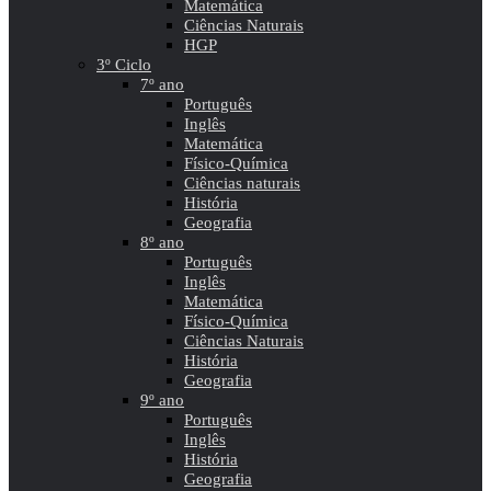
Matemática
Ciências Naturais
HGP
3º Ciclo
7º ano
Português
Inglês
Matemática
Físico-Química
Ciências naturais
História
Geografia
8º ano
Português
Inglês
Matemática
Físico-Química
Ciências Naturais
História
Geografia
9º ano
Português
Inglês
História
Geografia