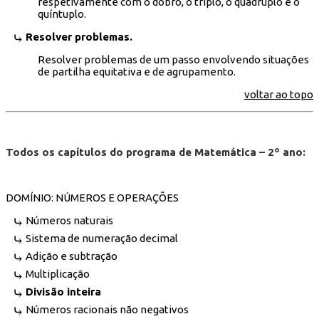
respetivamente com o dobro, o triplo, o quádruplo e o
quíntuplo.
Resolver problemas.
Resolver problemas de um passo envolvendo situações
de partilha equitativa e de agrupamento.
voltar ao topo
Todos os capítulos do programa de Matemática – 2º ano:
DOMÍNIO: NÚMEROS E OPERAÇÕES
Números naturais
Sistema de numeração decimal
Adição e subtração
Multiplicação
Divisão inteira
Números racionais não negativos