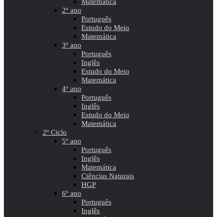
Matemática
2º ano
Português
Estudo do Meio
Matemática
3º ano
Português
Inglês
Estudo do Meio
Matemática
4º ano
Português
Inglês
Estudo do Meio
Matemática
2º Ciclo
5º ano
Português
Inglês
Matemática
Ciências Naturais
HGP
6º ano
Português
Inglês