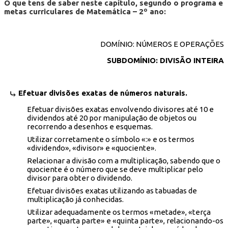
O que tens de saber neste capítulo, segundo o programa e
metas curriculares de Matemática – 2º ano:
DOMÍNIO: NÚMEROS E OPERAÇÕES
SUBDOMÍNIO: DIVISÃO INTEIRA
Efetuar divisões exatas de números naturais.
Efetuar divisões exatas envolvendo divisores até 10 e
dividendos até 20 por manipulação de objetos ou
recorrendo a desenhos e esquemas.
Utilizar corretamente o símbolo «:» e os termos
«dividendo», «divisor» e «quociente».
Relacionar a divisão com a multiplicação, sabendo que o
quociente é o número que se deve multiplicar pelo
divisor para obter o dividendo.
Efetuar divisões exatas utilizando as tabuadas de
multiplicação já conhecidas.
Utilizar adequadamente os termos «metade», «terça
parte», «quarta parte» e «quinta parte», relacionando-os