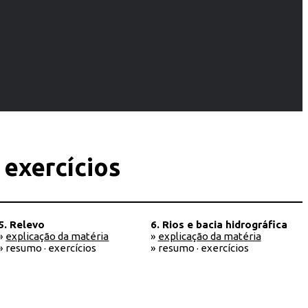
 exercícios
5. Relevo
6. Rios e bacia hidrográfica
»
explicação da matéria
»
explicação da matéria
» resumo · exercícios
» resumo · exercícios