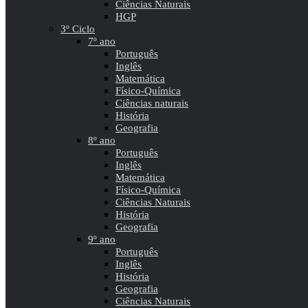
Ciências Naturais
HGP
3º Ciclo
7º ano
Português
Inglês
Matemática
Físico-Química
Ciências naturais
História
Geografia
8º ano
Português
Inglês
Matemática
Físico-Química
Ciências Naturais
História
Geografia
9º ano
Português
Inglês
História
Geografia
Ciências Naturais