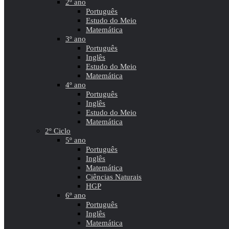
2º ano
Português
Estudo do Meio
Matemática
3º ano
Português
Inglês
Estudo do Meio
Matemática
4º ano
Português
Inglês
Estudo do Meio
Matemática
2º Ciclo
5º ano
Português
Inglês
Matemática
Ciências Naturais
HGP
6º ano
Português
Inglês
Matemática