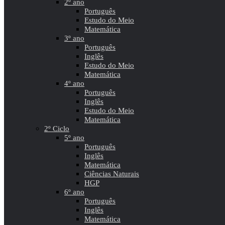
2º ano
Português
Estudo do Meio
Matemática
3º ano
Português
Inglês
Estudo do Meio
Matemática
4º ano
Português
Inglês
Estudo do Meio
Matemática
2º Ciclo
5º ano
Português
Inglês
Matemática
Ciências Naturais
HGP
6º ano
Português
Inglês
Matemática