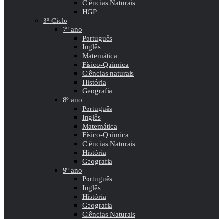
Ciências Naturais
HGP
3º Ciclo
7º ano
Português
Inglês
Matemática
Físico-Química
Ciências naturais
História
Geografia
8º ano
Português
Inglês
Matemática
Físico-Química
Ciências Naturais
História
Geografia
9º ano
Português
Inglês
História
Geografia
Ciências Naturais