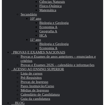
Ciências Naturais
Físico-Química
Matemática
Secundário
10º ano
Biologia e Geologia
Economia A
Geografia A
HCA
11º ano
Biologia e Geologia
Economia A
PROVAS E EXAMES NACIONAIS
Provas e Exames de anos anteriores – enunciados e
critérios
Provas e Exames 2026 – calendário e informações
ACESSO AO ENSINO SUPERIOR
Lista de cursos
Pré-Requisitos
Provas de Ingresso
Pares Instituição/Curso
Médias de Ingresso
Calendário de Candidatura
Guia da candidatura
BLOG