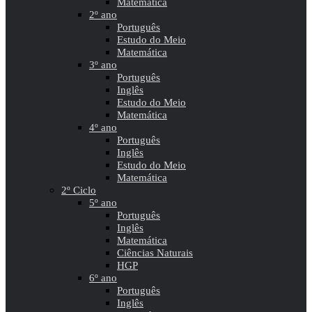
Matemática
2º ano
Português
Estudo do Meio
Matemática
3º ano
Português
Inglês
Estudo do Meio
Matemática
4º ano
Português
Inglês
Estudo do Meio
Matemática
2º Ciclo
5º ano
Português
Inglês
Matemática
Ciências Naturais
HGP
6º ano
Português
Inglês