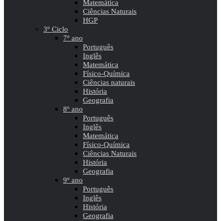
Matemática
Ciências Naturais
HGP
3º Ciclo
7º ano
Português
Inglês
Matemática
Físico-Química
Ciências naturais
História
Geografia
8º ano
Português
Inglês
Matemática
Físico-Química
Ciências Naturais
História
Geografia
9º ano
Português
Inglês
História
Geografia