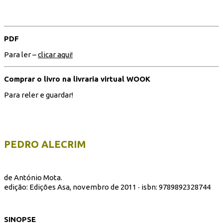
PDF
Para ler –
clicar aqui!
Comprar o livro na livraria virtual WOOK
Para reler e guardar!
PEDRO ALECRIM
de António Mota.
edição:
Edições Asa
, novembro de 2011 ‧ isbn:
9789892328744
SINOPSE