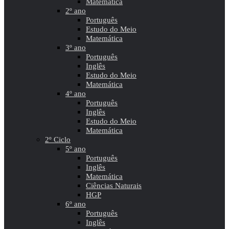
Matemática
2º ano
Português
Estudo do Meio
Matemática
3º ano
Português
Inglês
Estudo do Meio
Matemática
4º ano
Português
Inglês
Estudo do Meio
Matemática
2º Ciclo
5º ano
Português
Inglês
Matemática
Ciências Naturais
HGP
6º ano
Português
Inglês