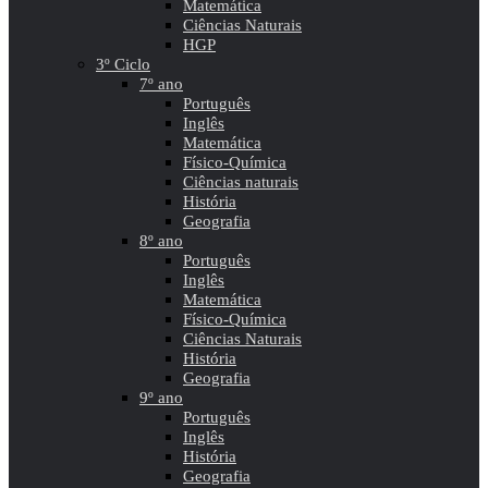
Matemática
Ciências Naturais
HGP
3º Ciclo
7º ano
Português
Inglês
Matemática
Físico-Química
Ciências naturais
História
Geografia
8º ano
Português
Inglês
Matemática
Físico-Química
Ciências Naturais
História
Geografia
9º ano
Português
Inglês
História
Geografia