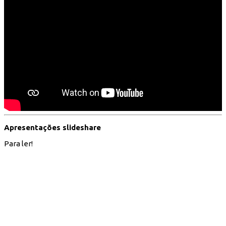
Apresentações slideshare
Para ler!