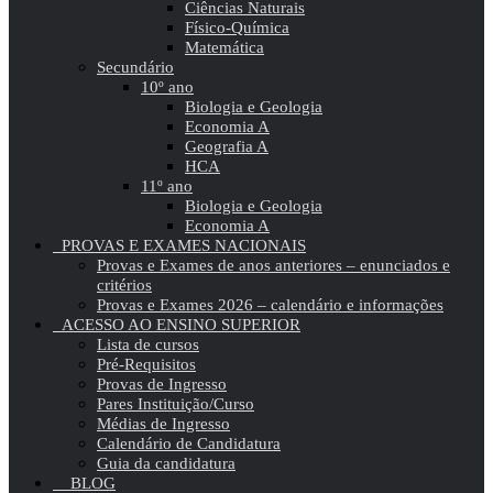
Ciências Naturais
Físico-Química
Matemática
Secundário
10º ano
Biologia e Geologia
Economia A
Geografia A
HCA
11º ano
Biologia e Geologia
Economia A
PROVAS E EXAMES NACIONAIS
Provas e Exames de anos anteriores – enunciados e
critérios
Provas e Exames 2026 – calendário e informações
ACESSO AO ENSINO SUPERIOR
Lista de cursos
Pré-Requisitos
Provas de Ingresso
Pares Instituição/Curso
Médias de Ingresso
Calendário de Candidatura
Guia da candidatura
BLOG