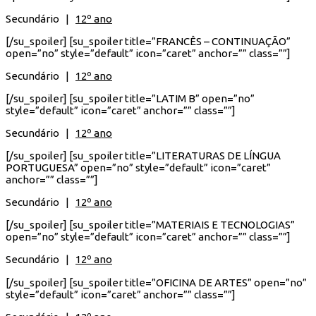
Secundário |
12º ano
[/su_spoiler] [su_spoiler title=”FRANCÊS – CONTINUAÇÃO”
open=”no” style=”default” icon=”caret” anchor=”” class=””]
Secundário |
12º ano
[/su_spoiler] [su_spoiler title=”LATIM B” open=”no”
style=”default” icon=”caret” anchor=”” class=””]
Secundário |
12º ano
[/su_spoiler] [su_spoiler title=”LITERATURAS DE LÍNGUA
PORTUGUESA” open=”no” style=”default” icon=”caret”
anchor=”” class=””]
Secundário |
12º ano
[/su_spoiler] [su_spoiler title=”MATERIAIS E TECNOLOGIAS”
open=”no” style=”default” icon=”caret” anchor=”” class=””]
Secundário |
12º ano
[/su_spoiler] [su_spoiler title=”OFICINA DE ARTES” open=”no”
style=”default” icon=”caret” anchor=”” class=””]