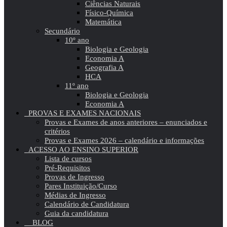
Ciências Naturais
Físico-Química
Matemática
Secundário
10º ano
Biologia e Geologia
Economia A
Geografia A
HCA
11º ano
Biologia e Geologia
Economia A
PROVAS E EXAMES NACIONAIS
Provas e Exames de anos anteriores – enunciados e
critérios
Provas e Exames 2026 – calendário e informações
ACESSO AO ENSINO SUPERIOR
Lista de cursos
Pré-Requisitos
Provas de Ingresso
Pares Instituição/Curso
Médias de Ingresso
Calendário de Candidatura
Guia da candidatura
BLOG