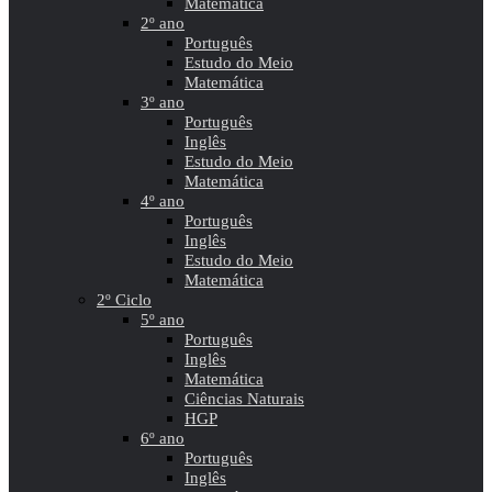
Matemática
2º ano
Português
Estudo do Meio
Matemática
3º ano
Português
Inglês
Estudo do Meio
Matemática
4º ano
Português
Inglês
Estudo do Meio
Matemática
2º Ciclo
5º ano
Português
Inglês
Matemática
Ciências Naturais
HGP
6º ano
Português
Inglês