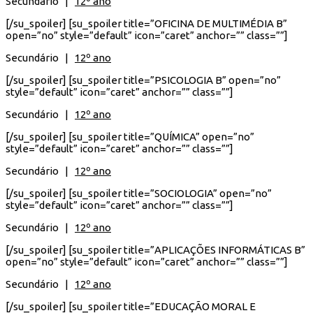
Secundário |
12º ano
[/su_spoiler] [su_spoiler title=”OFICINA DE MULTIMÉDIA B”
open=”no” style=”default” icon=”caret” anchor=”” class=””]
Secundário |
12º ano
[/su_spoiler] [su_spoiler title=”PSICOLOGIA B” open=”no”
style=”default” icon=”caret” anchor=”” class=””]
Secundário |
12º ano
[/su_spoiler] [su_spoiler title=”QUÍMICA” open=”no”
style=”default” icon=”caret” anchor=”” class=””]
Secundário |
12º ano
[/su_spoiler] [su_spoiler title=”SOCIOLOGIA” open=”no”
style=”default” icon=”caret” anchor=”” class=””]
Secundário |
12º ano
[/su_spoiler] [su_spoiler title=”APLICAÇÕES INFORMÁTICAS B”
open=”no” style=”default” icon=”caret” anchor=”” class=””]
Secundário |
12º ano
[/su_spoiler] [su_spoiler title=”EDUCAÇÃO MORAL E