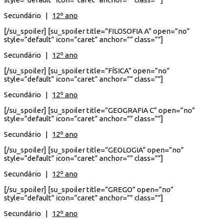
Secundário |
12º ano
[/su_spoiler] [su_spoiler title=”FILOSOFIA A” open=”no”
style=”default” icon=”caret” anchor=”” class=””]
Secundário |
12º ano
[/su_spoiler] [su_spoiler title=”FÍSICA” open=”no”
style=”default” icon=”caret” anchor=”” class=””]
Secundário |
12º ano
[/su_spoiler] [su_spoiler title=”GEOGRAFIA C” open=”no”
style=”default” icon=”caret” anchor=”” class=””]
Secundário |
12º ano
[/su_spoiler] [su_spoiler title=”GEOLOGIA” open=”no”
style=”default” icon=”caret” anchor=”” class=””]
Secundário |
12º ano
[/su_spoiler] [su_spoiler title=”GREGO” open=”no”
style=”default” icon=”caret” anchor=”” class=””]
Secundário |
12º ano