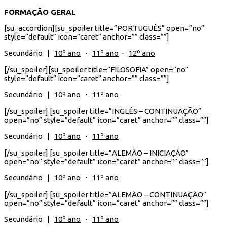
FORMAÇÃO GERAL
[su_accordion][su_spoiler title=”PORTUGUÊS” open=”no”
style=”default” icon=”caret” anchor=”” class=””]
Secundário |
10º ano
⋅
11º ano
⋅
12º ano
[/su_spoiler][su_spoiler title=”FILOSOFIA” open=”no”
style=”default” icon=”caret” anchor=”” class=””]
Secundário |
10º ano
⋅
11º ano
[/su_spoiler] [su_spoiler title=”INGLÊS – CONTINUAÇÃO”
open=”no” style=”default” icon=”caret” anchor=”” class=””]
Secundário |
10º ano
⋅
11º ano
[/su_spoiler] [su_spoiler title=”ALEMÃO – INICIAÇÃO”
open=”no” style=”default” icon=”caret” anchor=”” class=””]
Secundário |
10º ano
⋅
11º ano
[/su_spoiler] [su_spoiler title=”ALEMÃO – CONTINUAÇÃO”
open=”no” style=”default” icon=”caret” anchor=”” class=””]
Secundário |
10º ano
⋅
11º ano