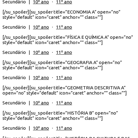
Secundário |
10º ano
⋅
11º ano
[/su_spoiler][su_spoiler title=”ECONOMIA A” open=”no”
style=”default” icon=”caret” anchor=”” class=””]
Secundário |
10º ano
⋅
11º ano
[/su_spoiler][su_spoiler title=”FÍSICA E QUÍMICA A” open=”no”
style=”default” icon=”caret” anchor=”” class=””]
Secundário |
10º ano
⋅
11º ano
[/su_spoiler][su_spoiler title=”GEOGRAFIA A” open=”no”
style=”default” icon=”caret” anchor=”” class=””]
Secundário |
10º ano
⋅
11º ano
[/su_spoiler][su_spoiler title=”GEOMETRIA DESCRITIVA A”
open=”no” style=”default” icon=”caret” anchor=”” class=””]
Secundário |
10º ano
⋅
11º ano
[/su_spoiler][su_spoiler title=”HISTÓRIA B” open=”no”
style=”default” icon=”caret” anchor=”” class=””]
Secundário |
10º ano
⋅
11º ano