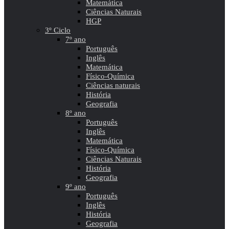
Matemática
Ciências Naturais
HGP
3º Ciclo
7º ano
Português
Inglês
Matemática
Físico-Química
Ciências naturais
História
Geografia
8º ano
Português
Inglês
Matemática
Físico-Química
Ciências Naturais
História
Geografia
9º ano
Português
Inglês
História
Geografia