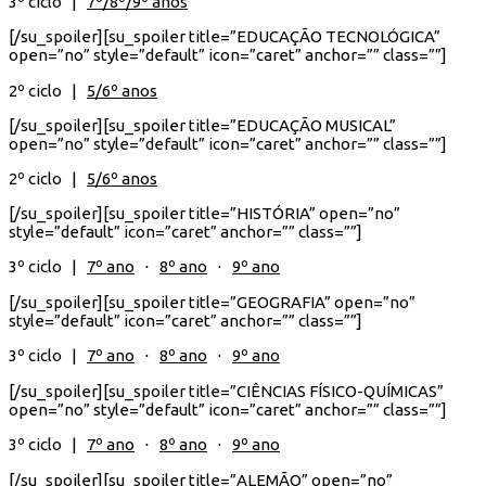
3º ciclo |
7º/8º/9º anos
[/su_spoiler][su_spoiler title=”EDUCAÇÃO TECNOLÓGICA”
open=”no” style=”default” icon=”caret” anchor=”” class=””]
2º ciclo |
5/6º anos
[/su_spoiler][su_spoiler title=”EDUCAÇÃO MUSICAL”
open=”no” style=”default” icon=”caret” anchor=”” class=””]
2º ciclo |
5/6º anos
[/su_spoiler][su_spoiler title=”HISTÓRIA” open=”no”
style=”default” icon=”caret” anchor=”” class=””]
3º ciclo |
7º ano
⋅
8º ano
⋅
9º ano
[/su_spoiler][su_spoiler title=”GEOGRAFIA” open=”no”
style=”default” icon=”caret” anchor=”” class=””]
3º ciclo |
7º ano
⋅
8º ano
⋅
9º ano
[/su_spoiler][su_spoiler title=”CIÊNCIAS FÍSICO-QUÍMICAS”
open=”no” style=”default” icon=”caret” anchor=”” class=””]
3º ciclo |
7º ano
⋅
8º ano
⋅
9º ano
[/su_spoiler][su_spoiler title=”ALEMÃO” open=”no”