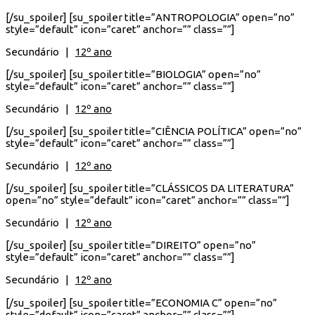
[/su_spoiler] [su_spoiler title=”ANTROPOLOGIA” open=”no”
style=”default” icon=”caret” anchor=”” class=””]
Secundário |
12º ano
[/su_spoiler] [su_spoiler title=”BIOLOGIA” open=”no”
style=”default” icon=”caret” anchor=”” class=””]
Secundário |
12º ano
[/su_spoiler] [su_spoiler title=”CIÊNCIA POLÍTICA” open=”no”
style=”default” icon=”caret” anchor=”” class=””]
Secundário |
12º ano
[/su_spoiler] [su_spoiler title=”CLÁSSICOS DA LITERATURA”
open=”no” style=”default” icon=”caret” anchor=”” class=””]
Secundário |
12º ano
[/su_spoiler] [su_spoiler title=”DIREITO” open=”no”
style=”default” icon=”caret” anchor=”” class=””]
Secundário |
12º ano
[/su_spoiler] [su_spoiler title=”ECONOMIA C” open=”no”
style=”default” icon=”caret” anchor=”” class=””]