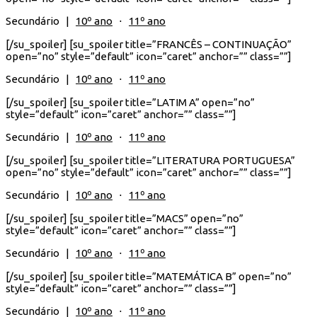
Secundário |
10º ano
⋅
11º ano
[/su_spoiler] [su_spoiler title=”FRANCÊS – CONTINUAÇÃO”
open=”no” style=”default” icon=”caret” anchor=”” class=””]
Secundário |
10º ano
⋅
11º ano
[/su_spoiler] [su_spoiler title=”LATIM A” open=”no”
style=”default” icon=”caret” anchor=”” class=””]
Secundário |
10º ano
⋅
11º ano
[/su_spoiler] [su_spoiler title=”LITERATURA PORTUGUESA”
open=”no” style=”default” icon=”caret” anchor=”” class=””]
Secundário |
10º ano
⋅
11º ano
[/su_spoiler] [su_spoiler title=”MACS” open=”no”
style=”default” icon=”caret” anchor=”” class=””]
Secundário |
10º ano
⋅
11º ano
[/su_spoiler] [su_spoiler title=”MATEMÁTICA B” open=”no”
style=”default” icon=”caret” anchor=”” class=””]
Secundário |
10º ano
⋅
11º ano