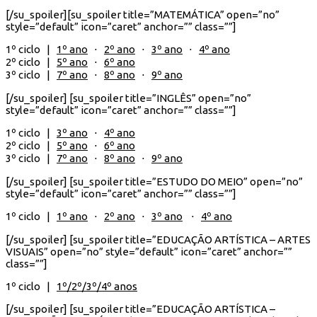
[/su_spoiler][su_spoiler title=”MATEMÁTICA” open=”no”
style=”default” icon=”caret” anchor=”” class=””]
1º ciclo |
1º ano
⋅
2º ano
⋅
3º ano
⋅
4º ano
2º ciclo |
5º ano
⋅
6º ano
3º ciclo |
7º ano
⋅
8º ano
⋅
9º ano
[/su_spoiler] [su_spoiler title=”INGLÊS” open=”no”
style=”default” icon=”caret” anchor=”” class=””]
1º ciclo |
3º ano
⋅
4º ano
2º ciclo |
5º ano
⋅
6º ano
3º ciclo |
7º ano
⋅
8º ano
⋅
9º ano
[/su_spoiler] [su_spoiler title=”ESTUDO DO MEIO” open=”no”
style=”default” icon=”caret” anchor=”” class=””]
1º ciclo |
1º ano
⋅
2º ano
⋅
3º ano
⋅
4º ano
[/su_spoiler] [su_spoiler title=”EDUCAÇÃO ARTÍSTICA – ARTES
VISUAIS” open=”no” style=”default” icon=”caret” anchor=””
class=””]
1º ciclo |
1º/2º/3º/4º anos
[/su_spoiler] [su_spoiler title=”EDUCAÇÃO ARTÍSTICA –