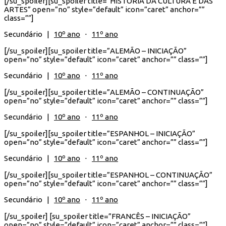
[/su_spoiler][su_spoiler title=”HISTÓRIA DA CULTURA E DAS
ARTES” open=”no” style=”default” icon=”caret” anchor=””
class=””]
Secundário |
10º ano
⋅
11º ano
[/su_spoiler][su_spoiler title=”ALEMÃO – INICIAÇÃO”
open=”no” style=”default” icon=”caret” anchor=”” class=””]
Secundário |
10º ano
⋅
11º ano
[/su_spoiler][su_spoiler title=”ALEMÃO – CONTINUAÇÃO”
open=”no” style=”default” icon=”caret” anchor=”” class=””]
Secundário |
10º ano
⋅
11º ano
[/su_spoiler][su_spoiler title=”ESPANHOL – INICIAÇÃO”
open=”no” style=”default” icon=”caret” anchor=”” class=””]
Secundário |
10º ano
⋅
11º ano
[/su_spoiler][su_spoiler title=”ESPANHOL – CONTINUAÇÃO”
open=”no” style=”default” icon=”caret” anchor=”” class=””]
Secundário |
10º ano
⋅
11º ano
[/su_spoiler] [su_spoiler title=”FRANCÊS – INICIAÇÃO”
open=”no” style=”default” icon=”caret” anchor=”” class=””]