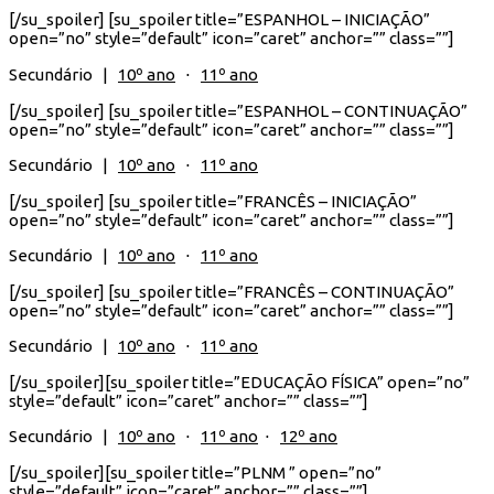
[/su_spoiler] [su_spoiler title=”ESPANHOL – INICIAÇÃO”
open=”no” style=”default” icon=”caret” anchor=”” class=””]
Secundário |
10º ano
⋅
11º ano
[/su_spoiler] [su_spoiler title=”ESPANHOL – CONTINUAÇÃO”
open=”no” style=”default” icon=”caret” anchor=”” class=””]
Secundário |
10º ano
⋅
11º ano
[/su_spoiler] [su_spoiler title=”FRANCÊS – INICIAÇÃO”
open=”no” style=”default” icon=”caret” anchor=”” class=””]
Secundário |
10º ano
⋅
11º ano
[/su_spoiler] [su_spoiler title=”FRANCÊS – CONTINUAÇÃO”
open=”no” style=”default” icon=”caret” anchor=”” class=””]
Secundário |
10º ano
⋅
11º ano
[/su_spoiler][su_spoiler title=”EDUCAÇÃO FÍSICA” open=”no”
style=”default” icon=”caret” anchor=”” class=””]
Secundário |
10º ano
⋅
11º ano
⋅
12º ano
[/su_spoiler][su_spoiler title=”PLNM ” open=”no”
style=”default” icon=”caret” anchor=”” class=””]