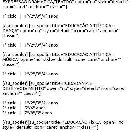
EXPRESSÃO DRAMÁTICA/TEATRO” open=”no” style=”default”
icon=”caret” anchor=”” class=””]
1º ciclo |
1º/2º/3º/4º anos
[/su_spoiler] [su_spoiler title=”EDUCAÇÃO ARTÍSTICA –
DANÇA” open=”no” style=”default” icon=”caret” anchor=””
class=””]
1º ciclo |
1º/2º/3º/4º anos
[/su_spoiler] [su_spoiler title=”EDUCAÇÃO ARTÍSTICA –
MÚSICA” open=”no” style=”default” icon=”caret” anchor=””
class=””]
1º ciclo |
1º/2º/3º/4º anos
[/su_spoiler] [su_spoiler title=”CIDADANIA E
DESENVOLVIMENTO” open=”no” style=”default” icon=”caret”
anchor=”” class=””]
1º ciclo |
1º/2º/3º/4º anos
2º ciclo |
5º/6º anos
3º ciclo |
7º/8º/9º anos
[/su_spoiler][su_spoiler title=”EDUCAÇÃO FÍSICA” open=”no”
style=”default” icon=”caret” anchor=”” class=””]