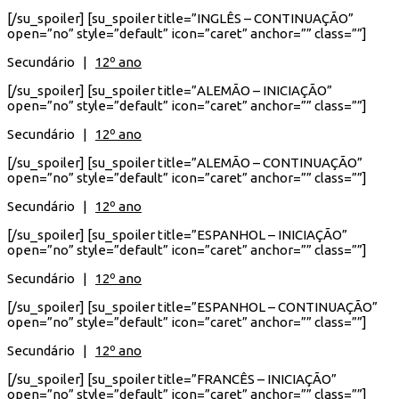
[/su_spoiler] [su_spoiler title=”INGLÊS – CONTINUAÇÃO”
open=”no” style=”default” icon=”caret” anchor=”” class=””]
Secundário |
12º ano
[/su_spoiler] [su_spoiler title=”ALEMÃO – INICIAÇÃO”
open=”no” style=”default” icon=”caret” anchor=”” class=””]
Secundário |
12º ano
[/su_spoiler] [su_spoiler title=”ALEMÃO – CONTINUAÇÃO”
open=”no” style=”default” icon=”caret” anchor=”” class=””]
Secundário |
12º ano
[/su_spoiler] [su_spoiler title=”ESPANHOL – INICIAÇÃO”
open=”no” style=”default” icon=”caret” anchor=”” class=””]
Secundário |
12º ano
[/su_spoiler] [su_spoiler title=”ESPANHOL – CONTINUAÇÃO”
open=”no” style=”default” icon=”caret” anchor=”” class=””]
Secundário |
12º ano
[/su_spoiler] [su_spoiler title=”FRANCÊS – INICIAÇÃO”
open=”no” style=”default” icon=”caret” anchor=”” class=””]