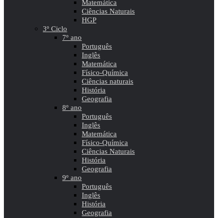
Matemática
Ciências Naturais
HGP
3º Ciclo
7º ano
Português
Inglês
Matemática
Físico-Química
Ciências naturais
História
Geografia
8º ano
Português
Inglês
Matemática
Físico-Química
Ciências Naturais
História
Geografia
9º ano
Português
Inglês
História
Geografia