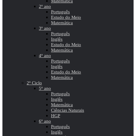
Matemática
2º ano
Português
Estudo do Meio
Matemática
3º ano
Português
Inglês
Estudo do Meio
Matemática
4º ano
Português
Inglês
Estudo do Meio
Matemática
2º Ciclo
5º ano
Português
Inglês
Matemática
Ciências Naturais
HGP
6º ano
Português
Inglês