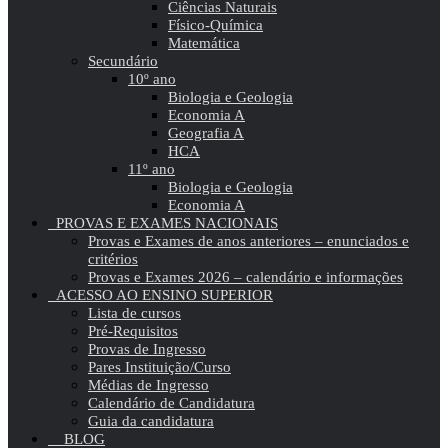
Ciências Naturais
Físico-Química
Matemática
Secundário
10º ano
Biologia e Geologia
Economia A
Geografia A
HCA
11º ano
Biologia e Geologia
Economia A
PROVAS E EXAMES NACIONAIS
Provas e Exames de anos anteriores – enunciados e
critérios
Provas e Exames 2026 – calendário e informações
ACESSO AO ENSINO SUPERIOR
Lista de cursos
Pré-Requisitos
Provas de Ingresso
Pares Instituição/Curso
Médias de Ingresso
Calendário de Candidatura
Guia da candidatura
BLOG