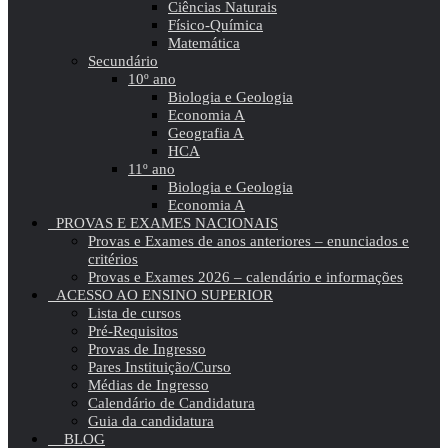
Ciências Naturais
Físico-Química
Matemática
Secundário
10º ano
Biologia e Geologia
Economia A
Geografia A
HCA
11º ano
Biologia e Geologia
Economia A
PROVAS E EXAMES NACIONAIS
Provas e Exames de anos anteriores – enunciados e
critérios
Provas e Exames 2026 – calendário e informações
ACESSO AO ENSINO SUPERIOR
Lista de cursos
Pré-Requisitos
Provas de Ingresso
Pares Instituição/Curso
Médias de Ingresso
Calendário de Candidatura
Guia da candidatura
BLOG