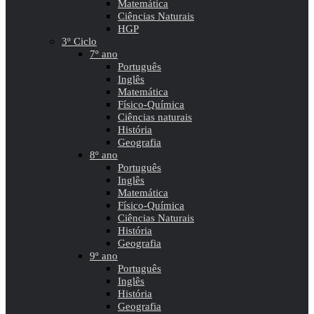
Matemática
Ciências Naturais
HGP
3º Ciclo
7º ano
Português
Inglês
Matemática
Físico-Química
Ciências naturais
História
Geografia
8º ano
Português
Inglês
Matemática
Físico-Química
Ciências Naturais
História
Geografia
9º ano
Português
Inglês
História
Geografia