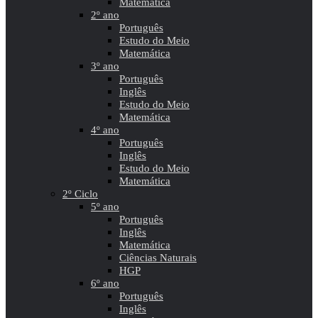
Matemática
2º ano
Português
Estudo do Meio
Matemática
3º ano
Português
Inglês
Estudo do Meio
Matemática
4º ano
Português
Inglês
Estudo do Meio
Matemática
2º Ciclo
5º ano
Português
Inglês
Matemática
Ciências Naturais
HGP
6º ano
Português
Inglês