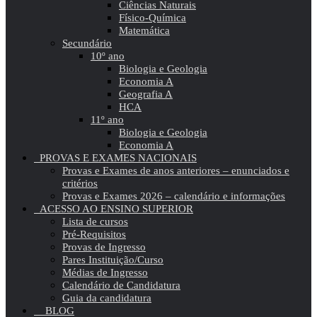
Ciências Naturais
Físico-Química
Matemática
Secundário
10º ano
Biologia e Geologia
Economia A
Geografia A
HCA
11º ano
Biologia e Geologia
Economia A
PROVAS E EXAMES NACIONAIS
Provas e Exames de anos anteriores – enunciados e
critérios
Provas e Exames 2026 – calendário e informações
ACESSO AO ENSINO SUPERIOR
Lista de cursos
Pré-Requisitos
Provas de Ingresso
Pares Instituição/Curso
Médias de Ingresso
Calendário de Candidatura
Guia da candidatura
BLOG