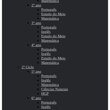
Matemática
2º ano
Português
Estudo do Meio
Matemática
3º ano
Português
Inglês
Estudo do Meio
Matemática
4º ano
Português
Inglês
Estudo do Meio
Matemática
2º Ciclo
5º ano
Português
Inglês
Matemática
Ciências Naturais
HGP
6º ano
Português
Inglês