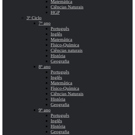
Matemática
Ciências Naturais
HGP
3º Ciclo
7º ano
Português
Inglês
Matemática
Físico-Química
Ciências naturais
História
Geografia
8º ano
Português
Inglês
Matemática
Físico-Química
Ciências Naturais
História
Geografia
9º ano
Português
Inglês
História
Geografia