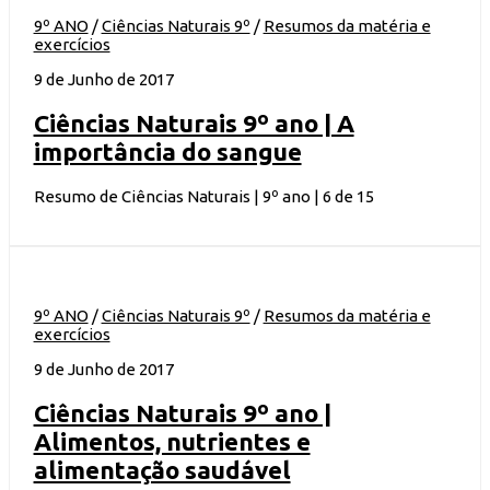
9º ANO
/
Ciências Naturais 9º
/
Resumos da matéria e
exercícios
9 de Junho de 2017
Ciências Naturais 9º ano | A
importância do sangue
Resumo de Ciências Naturais | 9º ano | 6 de 15
9º ANO
/
Ciências Naturais 9º
/
Resumos da matéria e
exercícios
9 de Junho de 2017
Ciências Naturais 9º ano |
Alimentos, nutrientes e
alimentação saudável