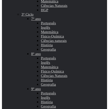
Matemática
Ciências Naturais
HGP
3º Ciclo
7º ano
Português
Inglês
Matemática
Físico-Química
Ciências naturais
História
Geografia
8º ano
Português
Inglês
Matemática
Físico-Química
Ciências Naturais
História
Geografia
9º ano
Português
Inglês
História
Geografia