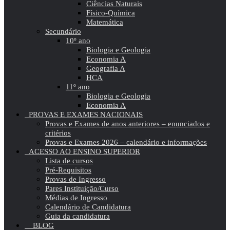
Ciências Naturais
Físico-Química
Matemática
Secundário
10º ano
Biologia e Geologia
Economia A
Geografia A
HCA
11º ano
Biologia e Geologia
Economia A
PROVAS E EXAMES NACIONAIS
Provas e Exames de anos anteriores – enunciados e
critérios
Provas e Exames 2026 – calendário e informações
ACESSO AO ENSINO SUPERIOR
Lista de cursos
Pré-Requisitos
Provas de Ingresso
Pares Instituição/Curso
Médias de Ingresso
Calendário de Candidatura
Guia da candidatura
BLOG