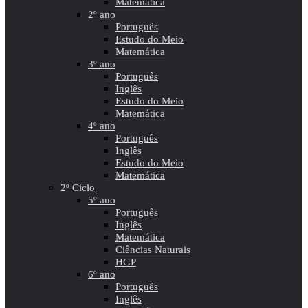
Matemática
2º ano
Português
Estudo do Meio
Matemática
3º ano
Português
Inglês
Estudo do Meio
Matemática
4º ano
Português
Inglês
Estudo do Meio
Matemática
2º Ciclo
5º ano
Português
Inglês
Matemática
Ciências Naturais
HGP
6º ano
Português
Inglês