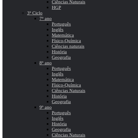
Ciências Naturais
HGP
3º Ciclo
7º ano
Português
Inglês
Matemática
Físico-Química
Ciências naturais
História
Geografia
8º ano
Português
Inglês
Matemática
Físico-Química
Ciências Naturais
História
Geografia
9º ano
Português
Inglês
História
Geografia
Ciências Naturais