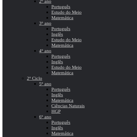
2º ano
Português
Estudo do Meio
Matemática
3º ano
Português
Inglês
Estudo do Meio
Matemática
4º ano
Português
Inglês
Estudo do Meio
Matemática
2º Ciclo
5º ano
Português
Inglês
Matemática
Ciências Naturais
HGP
6º ano
Português
Inglês
Matemática