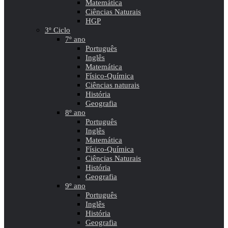
Matemática
Ciências Naturais
HGP
3º Ciclo
7º ano
Português
Inglês
Matemática
Físico-Química
Ciências naturais
História
Geografia
8º ano
Português
Inglês
Matemática
Físico-Química
Ciências Naturais
História
Geografia
9º ano
Português
Inglês
História
Geografia