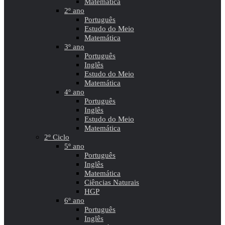
Matemática
2º ano
Português
Estudo do Meio
Matemática
3º ano
Português
Inglês
Estudo do Meio
Matemática
4º ano
Português
Inglês
Estudo do Meio
Matemática
2º Ciclo
5º ano
Português
Inglês
Matemática
Ciências Naturais
HGP
6º ano
Português
Inglês