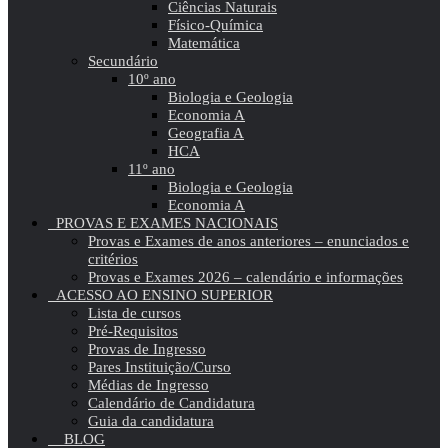
Ciências Naturais
Físico-Química
Matemática
Secundário
10º ano
Biologia e Geologia
Economia A
Geografia A
HCA
11º ano
Biologia e Geologia
Economia A
PROVAS E EXAMES NACIONAIS
Provas e Exames de anos anteriores – enunciados e
critérios
Provas e Exames 2026 – calendário e informações
ACESSO AO ENSINO SUPERIOR
Lista de cursos
Pré-Requisitos
Provas de Ingresso
Pares Instituição/Curso
Médias de Ingresso
Calendário de Candidatura
Guia da candidatura
BLOG